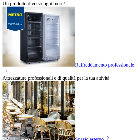
Un prodotto diverso ogni mese!
Raffreddamento professionale
Attrezzature professionali e di qualità per la tua attività.
Spazio esterno