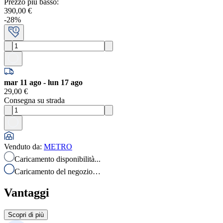
Prezzo più basso
:
390,00 €
-
28
%
mar 11 ago - lun 17 ago
29,00 €
Consegna su strada
Venduto da
:
METRO
Caricamento disponibilità...
Caricamento del negozio…
Vantaggi
Scopri di più