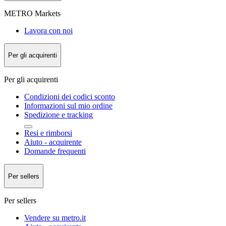
METRO Markets
Lavora con noi
Per gli acquirenti
Per gli acquirenti
Condizioni dei codici sconto
Informazioni sul mio ordine
Spedizione e tracking
Resi e rimborsi
Aiuto - acquirente
Domande frequenti
Per sellers
Per sellers
Vendere su metro.it