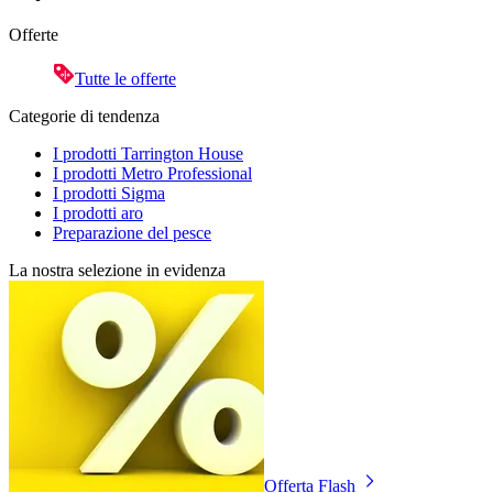
Offerte
Tutte le offerte
Categorie di tendenza
I prodotti Tarrington House
I prodotti Metro Professional
I prodotti Sigma
I prodotti aro
Preparazione del pesce
La nostra selezione in evidenza
Offerta Flash