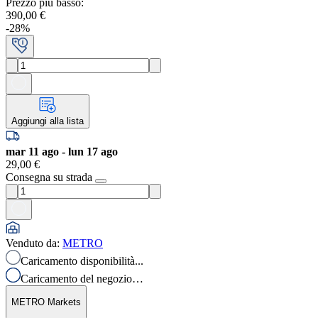
Prezzo più basso
:
390,00 €
-
28
%
Aggiungi alla lista
mar 11 ago - lun 17 ago
29,00 €
Consegna su strada
Venduto da
:
METRO
Caricamento disponibilità...
Caricamento del negozio…
METRO Markets