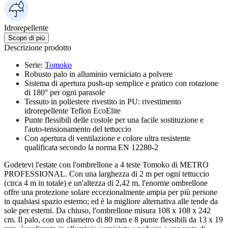
Idrorepellente
Scopri di più
Descrizione prodotto
Serie
:
Tomoko
Robusto palo in alluminio verniciato a polvere
Sistema di apertura push-up semplice e pratico con rotazione
di 180° per ogni parasole
Tessuto in poliestere rivestito in PU: rivestimento
idrorepellente Teflon EcoElite
Punte flessibili delle costole per una facile sostituzione e
l'auto-tensionamento del tettuccio
Con apertura di ventilazione e colore ultra resistente
qualificata secondo la norma EN 12280-2
Godetevi l'estate con l'ombrellone a 4 teste Tomoko di METRO
PROFESSIONAL. Con una larghezza di 2 m per ogni tettuccio
(circa 4 m in totale) e un'altezza di 2,42 m, l'enorme ombrellone
offre una protezione solare eccezionalmente ampia per più persone
in qualsiasi spazio esterno; ed è la migliore alternativa alle tende da
sole per esterni. Da chiuso, l'ombrellone misura 108 x 108 x 242
cm. Il palo, con un diametro di 80 mm e 8 punte flessibili da 13 x 19