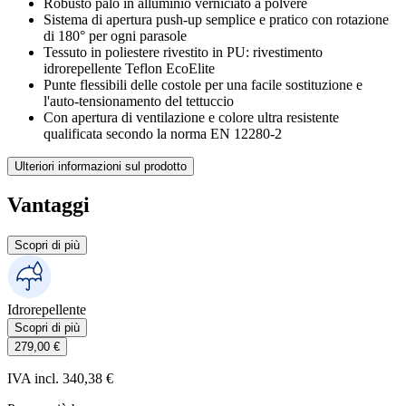
Robusto palo in alluminio verniciato a polvere
Sistema di apertura push-up semplice e pratico con rotazione
di 180° per ogni parasole
Tessuto in poliestere rivestito in PU: rivestimento
idrorepellente Teflon EcoElite
Punte flessibili delle costole per una facile sostituzione e
l'auto-tensionamento del tettuccio
Con apertura di ventilazione e colore ultra resistente
qualificata secondo la norma EN 12280-2
Ulteriori informazioni sul prodotto
Vantaggi
Scopri di più
Idrorepellente
Scopri di più
279,00 €
IVA incl. 340,38 €