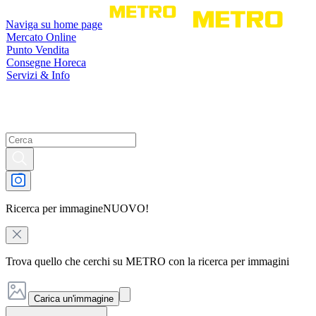
Naviga su home page
Mercato Online
Punto Vendita
Consegne Horeca
Servizi & Info
Ricerca per immagine
NUOVO!
Trova quello che cerchi su METRO con la ricerca per immagini
Carica un'immagine