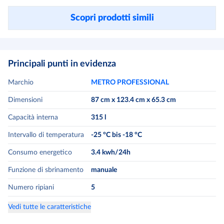
Scopri prodotti simili
Principali punti in evidenza
Marchio
METRO PROFESSIONAL
Dimensioni
87 cm x 123.4 cm x 65.3 cm
Capacità interna
315
l
Intervallo di temperatura
-25 °C bis -18 °C
Consumo energetico
3.4
kwh/24h
Funzione di sbrinamento
manuale
Numero ripiani
5
Vedi tutte le caratteristiche