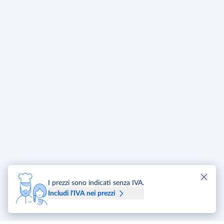
I prezzi sono indicati senza IVA.
Includi l'IVA nei prezzi