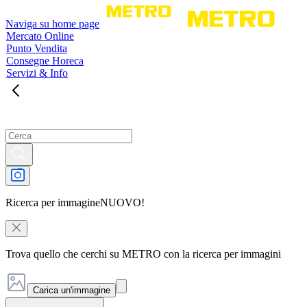
Naviga su home page
Mercato Online
Punto Vendita
Consegne Horeca
Servizi & Info
Ricerca per immagine
NUOVO!
Trova quello che cerchi su METRO con la ricerca per immagini
Carica un'immagine