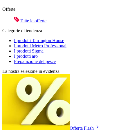
Offerte
Tutte le offerte
Categorie di tendenza
I prodotti Tarrington House
I prodotti Metro Professional
I prodotti Sigma
I prodotti aro
Preparazione del pesce
La nostra selezione in evidenza
Offerta Flash