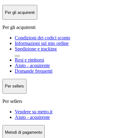
Per gli acquirenti
Per gli acquirenti
Condizioni dei codici sconto
Informazioni sul mio ordine
Spedizione e tracking
Resi e rimborsi
Aiuto - acquirente
Domande frequenti
Per sellers
Per sellers
Vendere su metro.it
Aiuto - acquirente
Metodi di pagamento