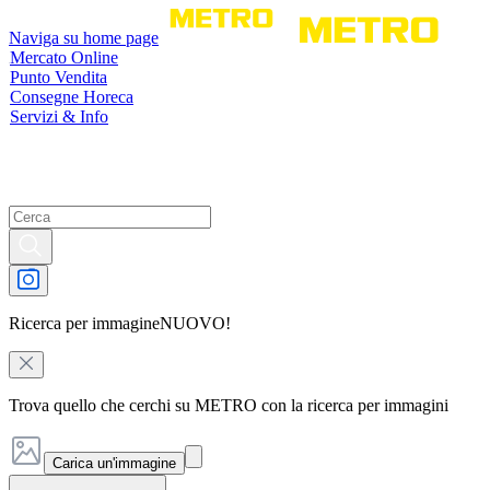
Naviga su home page
Mercato Online
Punto Vendita
Consegne Horeca
Servizi & Info
Ricerca per immagine
NUOVO!
Trova quello che cerchi su METRO con la ricerca per immagini
Carica un'immagine