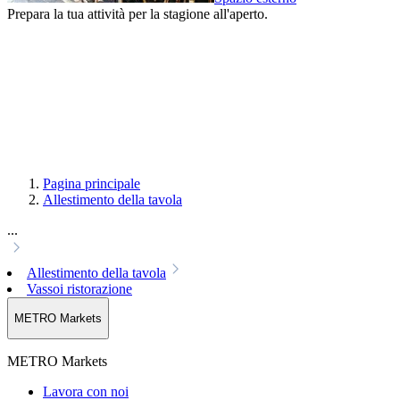
Prepara la tua attività per la stagione all'aperto.
Pagina principale
Allestimento della tavola
...
Allestimento della tavola
Vassoi ristorazione
METRO Markets
METRO Markets
Lavora con noi