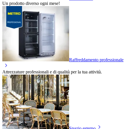
Un prodotto diverso ogni mese!
Raffreddamento professionale
Attrezzature professionali e di qualità per la tua attività.
Spazio esterno