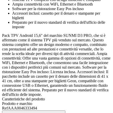
Ampia connettività con WiFi, Ethernet e Bluetooth
Software per la ristorazione Easy Pos incluso
Accessori inclusi: cassetto per il denaro e stampante per
biglietti
Preparato per il nuovo standard di verifica dell'ufficio delle
imposte
Pack TPV Android 15,6" del marchio SUNMI D3 PRO, che si è
affermato come il sistema TPV più venduto sul mercato. Questo
sistema completo offre un design moderno e compatto, combinato
con prestazioni ad alte prestazioni e connettività versatile, che lo
rende la scelta ideale per diversi tipi di attività commerciali. Ampia
connettività: Offre una vasta gamma di opzioni di connettività, come
WiFi, Ethernet e Bluetooth, che consentono una facile integrazione
con i dispositivi periferici più comuni sul mercato. Software per la
ristorazione Easy Pos incluso: Licenza inclusa. Accessori inclusi: Il
pacchetto include un cassetto per il denaro delle dimensioni di 41 x
41 cm, oltre a una stampante per biglietti Geon, compatibile con
connessione USB o Ethernet, garantendo un funzionamento fluido
ed efficiente del sistema. Preparato per il nuovo standard di verifica
dell'ufficio delle imposte.
Caratteristiche del prodotto
Prodotto e marchio
Ref
AAA0046333494