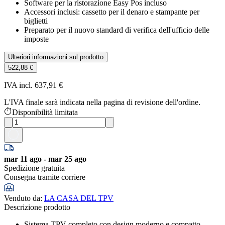
Software per la ristorazione Easy Pos incluso
Accessori inclusi: cassetto per il denaro e stampante per
biglietti
Preparato per il nuovo standard di verifica dell'ufficio delle
imposte
Ulteriori informazioni sul prodotto
522,88 €
IVA incl. 637,91 €
L'IVA finale sarà indicata nella pagina di revisione dell'ordine.
Disponibilità limitata
mar 11 ago - mar 25 ago
Spedizione gratuita
Consegna tramite corriere
Venduto da
:
LA CASA DEL TPV
Descrizione prodotto
Sistema TPV completo con design moderno e compatto