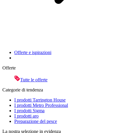
Offerte e ispirazioni
Offerte
Tutte le offerte
Categorie di tendenza
I prodotti Tarrington House
I prodotti Metro Professional
I prodotti Sigma
I prodotti aro
Preparazione del pesce
La nostra selezione in evidenza