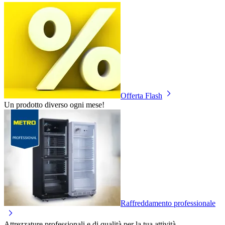
Offerta Flash
Un prodotto diverso ogni mese!
Raffreddamento professionale
Attrezzature professionali e di qualità per la tua attività.