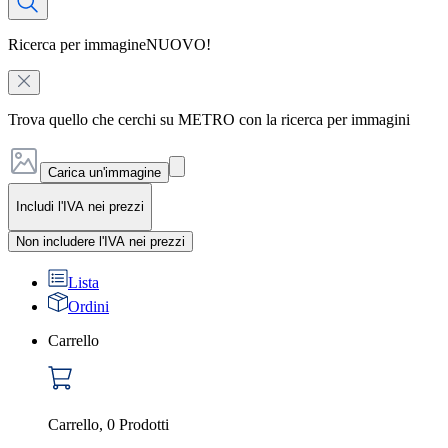
Ricerca per immagine
NUOVO!
Trova quello che cerchi su METRO con la ricerca per immagini
Carica un'immagine
Includi l'IVA nei prezzi
Non includere l'IVA nei prezzi
Lista
Ordini
Carrello
Carrello
,
0
Prodotti