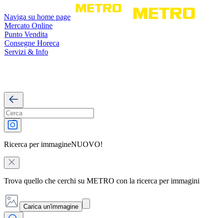
Naviga su home page
Mercato Online
Punto Vendita
Consegne Horeca
Servizi & Info
Ricerca per immagine
NUOVO!
Trova quello che cerchi su METRO con la ricerca per immagini
Carica un'immagine