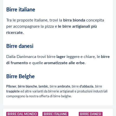
Birre italiane
Tra le proposte italiane, trovi la
birra bionda
concepita
per accompagnare la pizza e
le birre artigianali più
ricercate.
Birre danesi
Dalla Danimarca trovi birre
lager
leggere e chiare, le
birre
di frumento
e quelle
aromatizzate alle erbe
.
Birre Belghe
Pilsner
,
birre bianche
,
lambic
, birre
ambrate
, birre
d’abbazia
, birre
trappiste
ed altre varianti da birrerie artigianali e produzioni industriali
compongono la nostra offerta di birre belghe.
BIRRE DAL MONDO
BIRRE ITALIANE
BIRRE DANESI