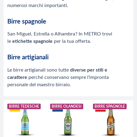
numerosi marchi importanti.
Birre spagnole
San Miguel, Estrella o Alhambra? In METRO trovi
le
etichette spagnole
per la tua offerta.
Birre artigianali
Le birre artigianali sono tutte
diverse per stili e
carattere
perché conservano sempre l'impronta
personale del maestro birraio.
BIRRE TEDESCHE
BIRRE OLANDESI
BIRRE SPAGNOLE