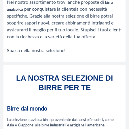
Nel nostro assortimento trovi anche proposte di
birra
per conquistare la clientela con necessità
analcolica
specifiche. Grazie alla nostra selezione di birre potrai
scoprire sapori nuovi, creare abbinamenti intriganti e
assicurarti il meglio per il tuo locale. Stupisci i tuoi clienti
con la ricchezza e la varietà della tua offerta.
Spazia nella nostra selezione!
LA NOSTRA SELEZIONE DI
BIRRE PER TE
Birre dal mondo
La selezione spazia da birra proveniente dai paesi più esotici, come
Asia
e
Giappone
, alle
birre industriali
e
artigianali americane
.