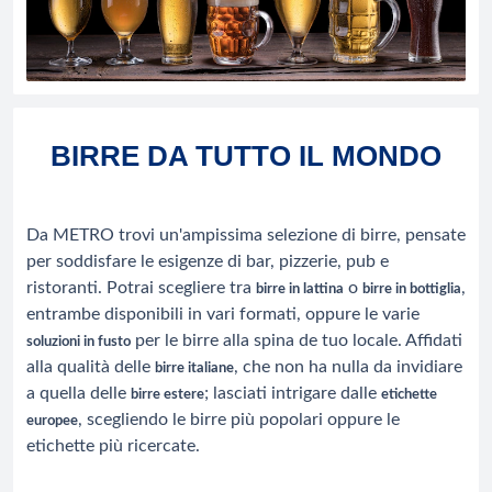
BIRRE DA TUTTO IL MONDO
Da METRO trovi un'ampissima selezione di birre, pensate
per soddisfare le esigenze di bar, pizzerie, pub e
ristoranti. Potrai scegliere tra
o
,
birre in lattina
birre in bottiglia
entrambe disponibili in vari formati, oppure le varie
per le birre alla spina de tuo locale. Affidati
soluzioni in fusto
alla qualità delle
, che non ha nulla da invidiare
birre italiane
a quella delle
; lasciati intrigare dalle
birre estere
etichette
, scegliendo le birre più popolari oppure le
europee
etichette più ricercate.