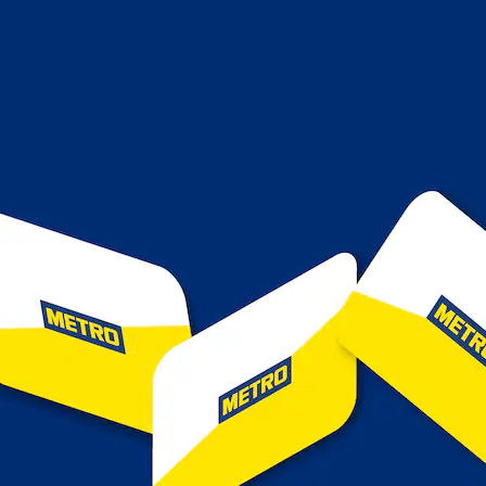
 etnici