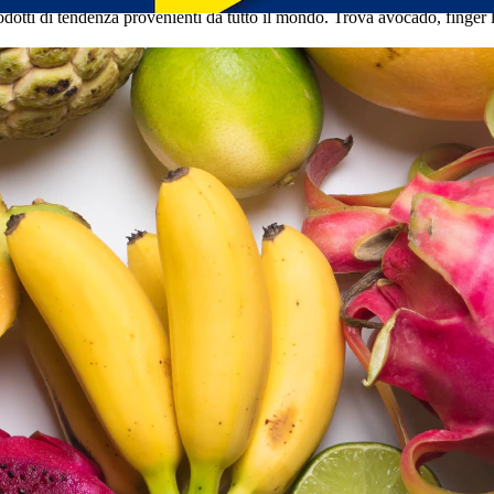
ti di tendenza provenienti da tutto il mondo. Trova avocado, finger lime,