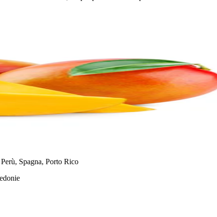
o, Perù, Spagna, Porto Rico
cedonie