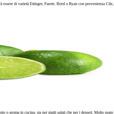
otrà essere di varietà Ettinger, Fuerte, Reed o Ryan con provenienza Cil
nto o aroma in cucina, sia per piatti salati che per i dessert. Molto usato