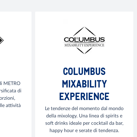
COLUMBUS
MIXABILITY
e di METRO
sificata di
EXPERIENCE
orzioni,
le attività
Le tendenze del momento dal mondo
della mixology. Una linea di spirits e
soft drinks ideale per cocktail da bar,
happy hour e serate di tendenza.