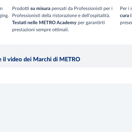
in
Prodotti
su misura
pensati da Professionisti per i
Per i
ging.
Professionisti della ristorazione e dell'ospitalità.
cura i
Testati nelle METRO Academy
per garantirti
prese
prestazioni sempre ottimali.
re il video dei Marchi di METRO