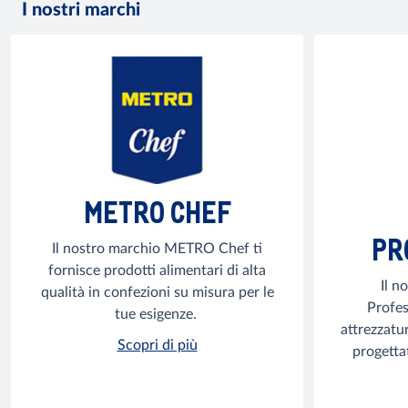
I nostri marchi
METRO CHEF
PR
Il nostro marchio METRO Chef ti
fornisce prodotti alimentari di alta
Il n
qualità in confezioni su misura per le
Profess
tue esigenze.
attrezzatu
Scopri di più
progettat