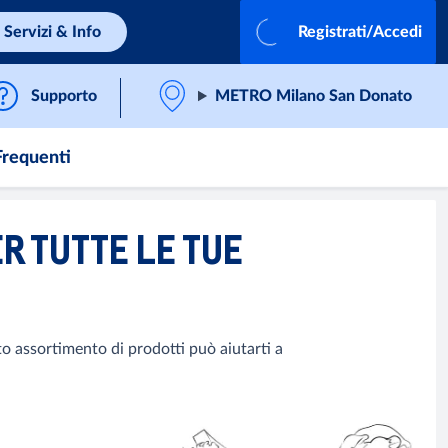
Servizi & Info
Registrati/Accedi
Supporto
METRO Milano San Donato
requenti
ER TUTTE LE TUE
sto assortimento di prodotti può aiutarti a