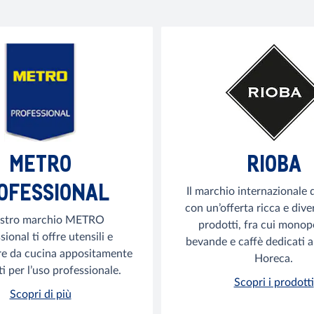
METRO
RIOBA
OFESSIONAL
Il marchio internazional
con un’offerta ricca e diver
ostro marchio METRO
prodotti, fra cui monop
ional ti offre utensili e
bevande e caffè dedicati al
re da cucina appositamente
Horeca.
i per l’uso professionale.
Scopri i prodotti
Scopri di più