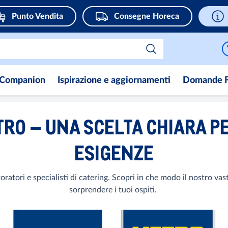
Punto Vendita
Consegne Horeca
Companion
Ispirazione e aggiornamenti
Domande F
TRO – UNA SCELTA CHIARA P
ESIGENZE
toratori e specialisti di catering. Scopri in che modo il nostro va
sorprendere i tuoi ospiti.