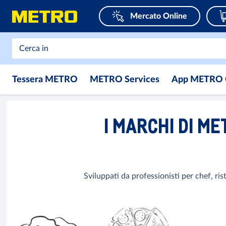
Mercato Online
Tessera METRO
METRO Services
App METRO 
I MARCHI DI ME
Sviluppati da professionisti per chef, ris