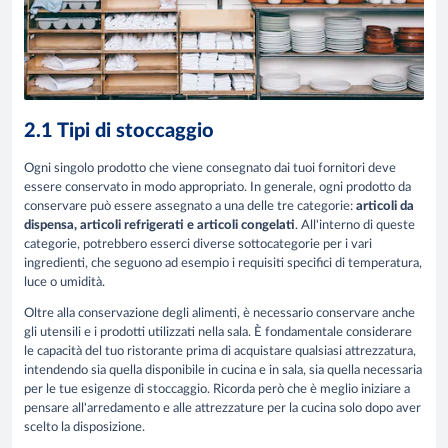
2.1 Tipi di stoccaggio
Ogni singolo prodotto che viene consegnato dai tuoi fornitori deve
essere conservato in modo appropriato. In generale, ogni prodotto da
conservare può essere assegnato a una delle tre categorie:
articoli da
dispensa, articoli refrigerati e articoli congelati
. All'interno di queste
categorie, potrebbero esserci diverse sottocategorie per i vari
ingredienti, che seguono ad esempio i requisiti specifici di temperatura,
luce o umidità.
Oltre alla conservazione degli alimenti, è necessario conservare anche
gli utensili e i prodotti utilizzati nella sala. È fondamentale considerare
le capacità del tuo ristorante prima di acquistare qualsiasi attrezzatura,
intendendo sia quella disponibile in cucina e in sala, sia quella necessaria
per le tue esigenze di stoccaggio. Ricorda però che è meglio iniziare a
pensare all'arredamento e alle attrezzature per la cucina solo dopo aver
scelto la disposizione.