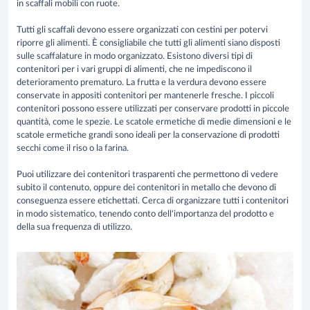
in scaffali mobili con ruote.
Tutti gli scaffali devono essere organizzati con cestini per potervi
riporre gli alimenti. È consigliabile che tutti gli alimenti siano disposti
sulle scaffalature in modo organizzato. Esistono diversi tipi di
contenitori per i vari gruppi di alimenti, che ne impediscono il
deterioramento prematuro. La frutta e la verdura devono essere
conservate in appositi contenitori per mantenerle fresche. I piccoli
contenitori possono essere utilizzati per conservare prodotti in piccole
quantità, come le spezie. Le scatole ermetiche di medie dimensioni e le
scatole ermetiche grandi sono ideali per la conservazione di prodotti
secchi come il riso o la farina.
Puoi utilizzare dei contenitori trasparenti che permettono di vedere
subito il contenuto, oppure dei contenitori in metallo che devono di
conseguenza essere etichettati. Cerca di organizzare tutti i contenitori
in modo sistematico, tenendo conto dell'importanza del prodotto e
della sua frequenza di utilizzo.