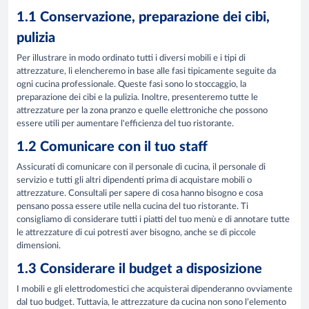
1.1 Conservazione, preparazione dei cibi,
pulizia
Per illustrare in modo ordinato tutti i diversi mobili e i tipi di
attrezzature, li elencheremo in base alle fasi tipicamente seguite da
ogni cucina professionale. Queste fasi sono lo stoccaggio, la
preparazione dei cibi e la pulizia. Inoltre, presenteremo tutte le
attrezzature per la zona pranzo e quelle elettroniche che possono
essere utili per aumentare l'efficienza del tuo ristorante.
1.2 Comunicare con il tuo staff
Assicurati di comunicare con il personale di cucina, il personale di
servizio e tutti gli altri dipendenti prima di acquistare mobili o
attrezzature. Consultali per sapere di cosa hanno bisogno e cosa
pensano possa essere utile nella cucina del tuo ristorante. Ti
consigliamo di considerare tutti i piatti del tuo menù e di annotare tutte
le attrezzature di cui potresti aver bisogno, anche se di piccole
dimensioni.
1.3 Considerare il budget a disposizione
I mobili e gli elettrodomestici che acquisterai dipenderanno ovviamente
dal tuo budget. Tuttavia, le attrezzature da cucina non sono l’elemento