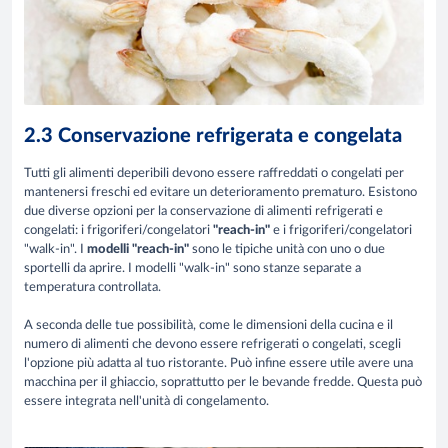
2.3 Conservazione refrigerata e congelata
Tutti gli alimenti deperibili devono essere raffreddati o congelati per
mantenersi freschi ed evitare un deterioramento prematuro. Esistono
due diverse opzioni per la conservazione di alimenti refrigerati e
congelati: i frigoriferi/congelatori
"reach-in"
e i frigoriferi/congelatori
"walk-in". I
modelli "reach-in"
sono le tipiche unità con uno o due
sportelli da aprire. I modelli "walk-in" sono stanze separate a
temperatura controllata.
A seconda delle tue possibilità, come le dimensioni della cucina e il
numero di alimenti che devono essere refrigerati o congelati, scegli
l'opzione più adatta al tuo ristorante. Può infine essere utile avere una
macchina per il ghiaccio, soprattutto per le bevande fredde. Questa può
essere integrata nell'unità di congelamento.