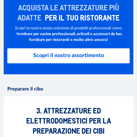
ACQUISTA LE ATTREZZATURE PIÙ
ADATTE
PER IL TUO RISTORANTE
Scopri la nostra ampia selezione di prodotti professionali come:
forniture per cucine professionali, articoli e accessori da bar,
forniture per ristoranti e molto altro ancora!
Scopri il nostro assortimento
Preparare il cibo
3. ATTREZZATURE ED
ELETTRODOMESTICI PER LA
PREPARAZIONE DEI CIBI