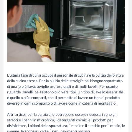
L'ultima fase di cui si occupa il personale di cucina è la pulizia dei piatti e
della cucina stessa. Per la pulizia delle stoviglie hai bisogno soprattutto
di una (o più) lavastoviglie professionali e di molti lavelli. Per quanto
riguarda i lavelli, ne esistono di diversi tipi. Un tipo di lavello essenziale
è quello a più scomparti, che ti permette di lavare un tipo di prodotto
diverso in ogni scomparto o di lavare come in catena di montaggio.
Altri articoli per la pulizia che potrebbero essere necessari sono gli
stracci e i panni in microfibra, i detergenti chimici e i prodotti per
disinfettare, i bidoni della spazzatura, il mocio e il secchio per il mocio, le
spugne, le scope e i cartelli per i pavimenti bagnati.