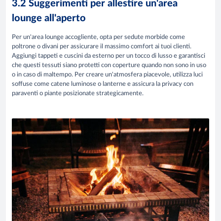
3.2 Suggerimenti per allestire un'area
lounge all'aperto
Per un'area lounge accogliente, opta per sedute morbide come
poltrone o divani per assicurare il massimo comfort ai tuoi clienti.
Aggiungi tappeti e cuscini da esterno per un tocco di lusso e garantisci
che questi tessuti siano protetti con coperture quando non sono in uso
o in caso di maltempo. Per creare un'atmosfera piacevole, utilizza luci
soffuse come catene luminose o lanterne e assicura la privacy con
paraventi o piante posizionate strategicamente.