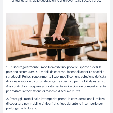
arredi esterni, delle decorazioni e di un eventuale spazio verde.
1. Pulisci regolarmente i mobili da esterno:
polvere, sporco e detriti
possono accumularsi sui mobili da esterno, facendoli apparire opachi e
sgradevoli. Pulisci regolarmente i tuoi mobili con una soluzione delicata
di acqua e sapone o con un detergente specifico per mobili da esterno.
Assicurati di risciacquare accuratamente e di asciugare completamente
per evitare la formazione di macchie d'acqua e muffa.
2. Proteggi i mobili dalle intemperie:
prendi in considerazione l'utilizzo
di coperture per mobili o di riporli al chiuso durante le intemperie per
prolungarne la durata.