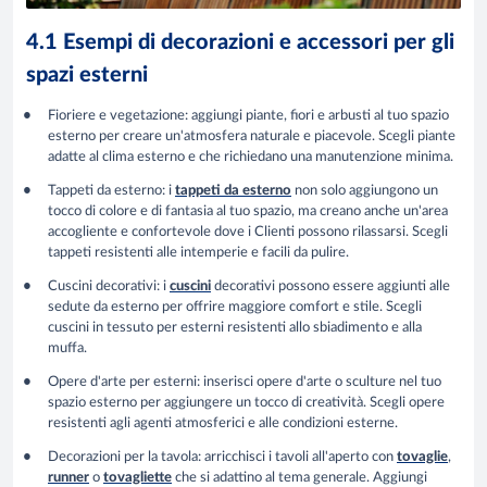
4.1 Esempi di decorazioni e accessori per gli
spazi esterni
Fioriere e vegetazione:
aggiungi piante, fiori e arbusti al tuo spazio
esterno per creare un'atmosfera naturale e piacevole. Scegli piante
adatte al clima esterno e che richiedano una manutenzione minima.
Tappeti da esterno:
i
tappeti da esterno
non solo aggiungono un
tocco di colore e di fantasia al tuo spazio, ma creano anche un'area
accogliente e confortevole dove i Clienti possono rilassarsi. Scegli
tappeti resistenti alle intemperie e facili da pulire.
Cuscini decorativi:
i
cuscini
decorativi possono essere aggiunti alle
sedute da esterno per offrire maggiore comfort e stile. Scegli
cuscini in tessuto per esterni resistenti allo sbiadimento e alla
muffa.
Opere d'arte per esterni: i
nserisci opere d'arte o sculture nel tuo
spazio esterno per aggiungere un tocco di creatività
. Scegli opere
resistenti agli agenti atmosferici e alle condizioni esterne.
Decorazioni per la tavola:
arricchisci i tavoli all'aperto con
tovaglie
,
runner
o
tovagliette
che si adattino al tema generale. Aggiungi