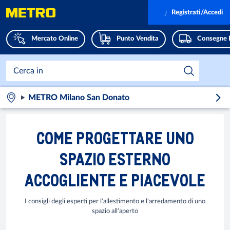
Registrati/Accedi
Mercato Online
Punto Vendita
Consegne 
METRO Milano San Donato
COME PROGETTARE UNO
SPAZIO ESTERNO
ACCOGLIENTE E PIACEVOLE
I consigli degli esperti per l'allestimento e l'arredamento di uno
spazio all'aperto