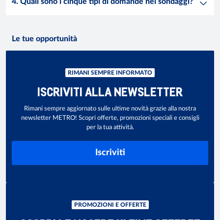
4. Quali sono i cinque tipi di domande nei sondaggi?
Le tue opportunità
RIMANI SEMPRE INFORMATO
ISCRIVITI ALLA NEWSLETTER
Rimani sempre aggiornato sulle ultime novità grazie alla nostra
newsletter METRO! Scopri offerte, promozioni speciali e consigli
per la tua attività.
Iscriviti
PROMOZIONI E OFFERTE