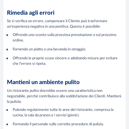
Rimedia agli errori
Se si verifica un errore, compensare il Cliente può trasformare
un'esperienza negativa in una positiva. Questo è possibile:
Offrendo uno sconto sulla prossima prenotazione o sul prossimo
ordine.
Fornendo un piatto o una bevanda in omaggio.
Offrendo le proprie scuse sincere e adottando misure per evitare
che l'errore si ripeta.
Mantieni un ambiente pulito
Un ristorante pulito dovrebbe essere una caratteristica non
negoziabile, perché contribuisce alla soddisfazione dei Clienti. Mantieni
la pulizia:
Pulendo regolarmente tutte le aree del ristorante, compresa la
cucina, la sala da pranzo e i servizi igienici.
Formando il personale sulle corrette procedure di pulizia.