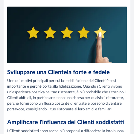
Sviluppare una Clientela forte e fedele
Uno dei motivi principali per cui la soddisfazione dei Clienti è così
importante è perché porta alla fidelizzazione. Quando i Clienti vivono
un'esperienza positiva nel tuo ristorante, è più probabile che ritornino. I
Clienti abituali, in particolare, sono una risorsa per qualsiasi ristorante,
perché forniscono un flusso costante di entrate e possono diventare
portavoce, consigliando il tuo ristorante ai loro amici e familiari.
Amplificare l'influenza dei Clienti soddisfatti
I Clienti soddisfatti sono anche più propensi a diffondere la loro buona