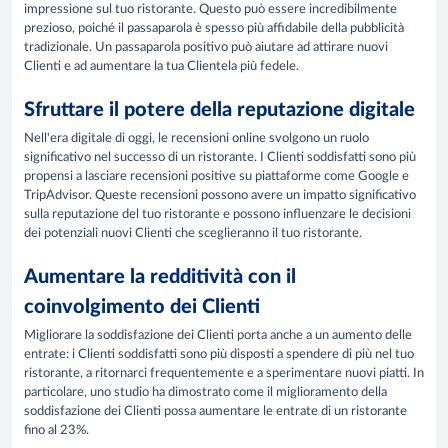
impressione sul tuo ristorante. Questo può essere incredibilmente
prezioso, poiché il passaparola è spesso più affidabile della pubblicità
tradizionale. Un passaparola positivo può aiutare ad attirare nuovi
Clienti e ad aumentare la tua Clientela più fedele.
Sfruttare il potere della reputazione digitale
Nell'era digitale di oggi, le recensioni online svolgono un ruolo
significativo nel successo di un ristorante. I Clienti soddisfatti sono più
propensi a lasciare recensioni positive su piattaforme come Google e
TripAdvisor. Queste recensioni possono avere un impatto significativo
sulla reputazione del tuo ristorante e possono influenzare le decisioni
dei potenziali nuovi Clienti che sceglieranno il tuo ristorante.
Aumentare la redditività con il
coinvolgimento dei Clienti
Migliorare la soddisfazione dei Clienti porta anche a un aumento delle
entrate: i Clienti soddisfatti sono più disposti a spendere di più nel tuo
ristorante, a ritornarci frequentemente e a sperimentare nuovi piatti. In
particolare, uno studio ha dimostrato come il miglioramento della
soddisfazione dei Clienti possa aumentare le entrate di un ristorante
fino al 23%.