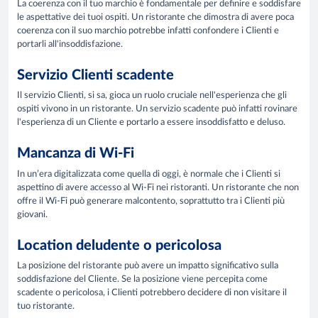
La coerenza con il tuo marchio è fondamentale per definire e soddisfare
le aspettative dei tuoi ospiti. Un ristorante che dimostra di avere poca
coerenza con il suo marchio potrebbe infatti confondere i Clienti e
portarli all'insoddisfazione.
Servizio Clienti scadente
Il servizio Clienti, si sa, gioca un ruolo cruciale nell'esperienza che gli
ospiti vivono in un ristorante. Un servizio scadente può infatti rovinare
l'esperienza di un Cliente e portarlo a essere insoddisfatto e deluso.
Mancanza di Wi-Fi
In un’era digitalizzata come quella di oggi, è normale che i Clienti si
aspettino di avere accesso al Wi-Fi nei ristoranti. Un ristorante che non
offre il Wi-Fi può generare malcontento, soprattutto tra i Clienti più
giovani.
Location deludente o pericolosa
La posizione del ristorante può avere un impatto significativo sulla
soddisfazione del Cliente. Se la posizione viene percepita come
scadente o pericolosa, i Clienti potrebbero decidere di non visitare il
tuo ristorante.