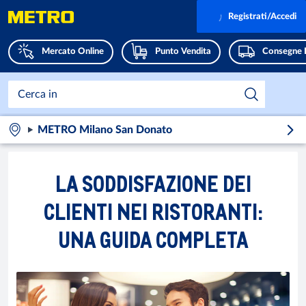
Registrati/Accedi
Mercato Online
Punto Vendita
Consegne 
METRO Milano San Donato
LA SODDISFAZIONE DEI
CLIENTI NEI RISTORANTI:
UNA GUIDA COMPLETA