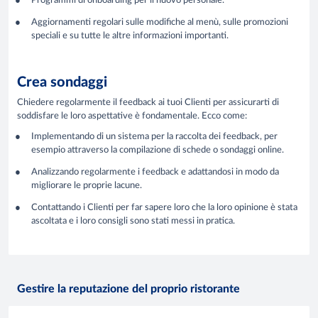
Programmi di onboarding per il nuovo personale.
Aggiornamenti regolari sulle modifiche al menù, sulle promozioni
speciali e su tutte le altre informazioni importanti.
Crea sondaggi
Chiedere regolarmente il feedback ai tuoi Clienti per assicurarti di
soddisfare le loro aspettative è fondamentale. Ecco come:
Implementando di un sistema per la raccolta dei feedback, per
esempio attraverso la compilazione di schede o sondaggi online.
Analizzando regolarmente i feedback e adattandosi in modo da
migliorare le proprie lacune.
Contattando i Clienti per far sapere loro che la loro opinione è stata
ascoltata e i loro consigli sono stati messi in pratica.
Gestire la reputazione del proprio ristorante