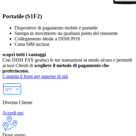
Portatile (S1F2)
Dispositivo di pagamento mobile e portatile
Stampa in movimento da qualsiasi punto del ristorante
Collegamento ideale a DISH POS
Carta SIM inclusa
scopri tutti i vantaggi
Con DISH PAY gestisci le tue transazioni in modo sicuro e permetti
ai tuoi Clienti di
scegliere il metodo di pagamento che
preferiscono.
Compila il form per saperne di più
Diventa Cliente
Accedi qui
Dove siamo