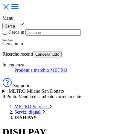
Menu
Cerca
Cerca in
Cerca in
in
Ricerche recenti
Cancella tutto
In tendenza
Prodotti a marchio METRO
Supporto
METRO Milano San Donato
Il Punto Vendita è cambiato correttamente
METRO Services
Servizi digitali
DISH PAY
DISH PAY