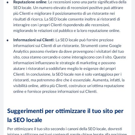
Reputazione online
: Le recensioni sono una parte significativa della
SEO locale. Un numero elevato di recensioni positive può attirare
più Clienti e migliorare il posizionamento di un ristorante nei
risultati di ricerca. La SEO locale consente inoltre ai ristoranti di
interagire con i propri Clienti rispondendo alle recensioni,
migliorando le relazioni col pubblico e la loro reputazione online.
Informazioni sui Clienti
: La SEO locale può fornire preziose
informazioni sui Clienti di un ristorante. Strumenti come Google
Analytics possono rivelare da dove provengono i visitatori del tuo
sito, cosa stanno cercando e come interagiscono con il sito. Queste
informazioni influenzano le strategie di marketing e possono
aiutare i ristoratori a soddisfare meglio le esigenze dei propri
Clienti. In conclusione, la SEO locale non è solo vantaggiosa per i
ristoranti, ma potremmo dire che è essenziale. Aumenta, infatti, la
visibilità online, attira più Clienti, costruisce un’ottima reputazione
online e fornisce preziose informazioni sui Clienti.
Suggerimenti per ottimizzare il tuo sito per
la SEO locale
Per ottimizzare il tuo sito secondo i canoni della SEO locale, dovresti
iniziare a utilizzare nei tuoi contenuti parole chiave legate alla posizione