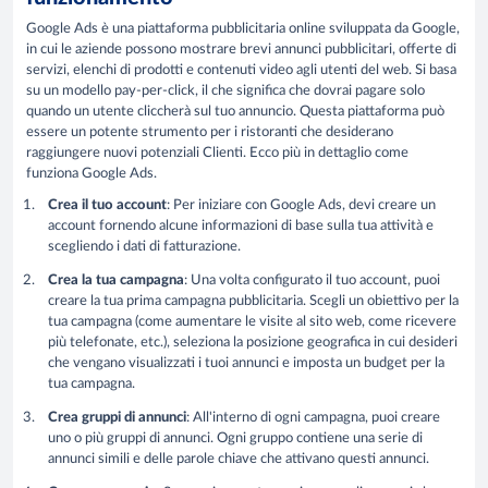
Google Ads è una piattaforma pubblicitaria online sviluppata da Google,
in cui le aziende possono mostrare brevi annunci pubblicitari, offerte di
servizi, elenchi di prodotti e contenuti video agli utenti del web. Si basa
su un modello pay-per-click, il che significa che dovrai pagare solo
quando un utente cliccherà sul tuo annuncio. Questa piattaforma può
essere un potente strumento per i ristoranti che desiderano
raggiungere nuovi potenziali Clienti. Ecco più in dettaglio come
funziona Google Ads.
Crea il tuo account
: Per iniziare con Google Ads, devi creare un
account fornendo alcune informazioni di base sulla tua attività e
scegliendo i dati di fatturazione.
Crea la tua campagna
: Una volta configurato il tuo account, puoi
creare la tua prima campagna pubblicitaria. Scegli un obiettivo per la
tua campagna (come aumentare le visite al sito web, come ricevere
più telefonate, etc.), seleziona la posizione geografica in cui desideri
che vengano visualizzati i tuoi annunci e imposta un budget per la
tua campagna.
Crea gruppi di annunci
: All'interno di ogni campagna, puoi creare
uno o più gruppi di annunci. Ogni gruppo contiene una serie di
annunci simili e delle parole chiave che attivano questi annunci.