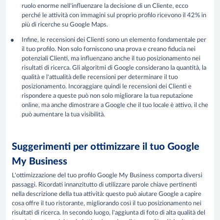
ruolo enorme nell'influenzare la decisione di un Cliente, ecco
perché le attività con immagini sul proprio profilo ricevono il 42% in
più di ricerche su Google Maps.
Infine, le recensioni dei Clienti sono un elemento fondamentale per
il tuo profilo. Non solo forniscono una prova e creano fiducia nei
potenziali Clienti, ma influenzano anche il tuo posizionamento nei
risultati di ricerca. Gli algoritmi di Google considerano la quantità, la
qualità e l'attualità delle recensioni per determinare il tuo
posizionamento. Incoraggiare quindi le recensioni dei Clienti e
rispondere a queste può non solo migliorare la tua reputazione
online, ma anche dimostrare a Google che il tuo locale è attivo, il che
può aumentare la tua visibilità.
Suggerimenti per ottimizzare il tuo Google
My Business
L'ottimizzazione del tuo profilo Google My Business comporta diversi
passaggi. Ricordati innanzitutto di utilizzare parole chiave pertinenti
nella descrizione della tua attività: questo può aiutare Google a capire
cosa offre il tuo ristorante, migliorando così il tuo posizionamento nei
risultati di ricerca. In secondo luogo, l'aggiunta di foto di alta qualità del