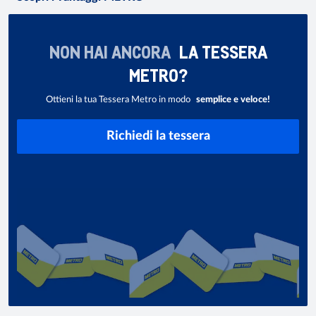
NON HAI ANCORA
LA TESSERA
METRO?
Ottieni la tua Tessera Metro in modo
semplice e veloce!
Richiedi la tessera