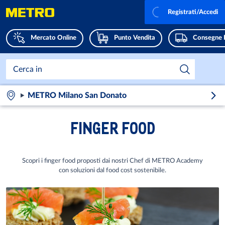
Registrati/Accedi
Mercato Online
Punto Vendita
Consegne 
METRO Milano San Donato
FINGER FOOD
Scopri i finger food proposti dai nostri Chef di METRO Academy
con soluzioni dal food cost sostenibile.