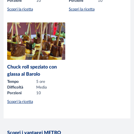
Porzioni
10
Porzioni
10
Scopri la ricetta
Scopri la ricetta
Chuck roll speziato con
glassa al Barolo
Tempo
5 ore
Difficoltà
Media
Porzioni
10
Scopri la ricetta
Scopri i vantaggi METRO