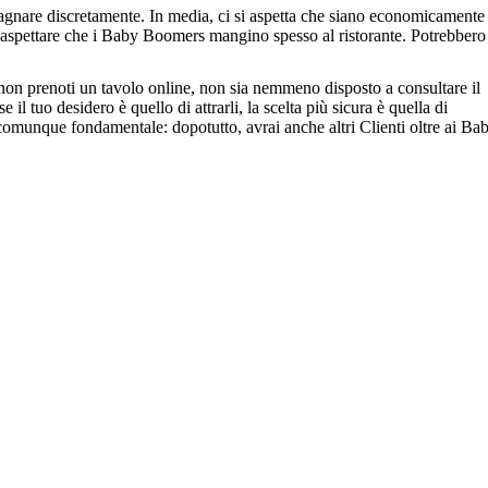
dagnare discretamente. In media, ci si aspetta che siano economicamente
uò aspettare che i Baby Boomers mangino spesso al ristorante. Potrebbero
 non prenoti un tavolo online, non sia nemmeno disposto a consultare il
l tuo desidero è quello di attrarli, la scelta più sicura è quella di
 è comunque fondamentale: dopotutto, avrai anche altri Clienti oltre ai Ba