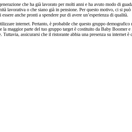
na generazione che ha già lavorato per molti anni e ha avuto modo di gua
nità lavorativa o che siano già in pensione. Per questo motivo, ci si p
di essere anche pronti a spendere pur di avere un’esperienza di qualità.
tilizzare internet. Pertanto, è probabile che questo gruppo demografico
 la maggior parte del tuo gruppo target è costituito da Baby Boomer e se i
ale. Tuttavia, assicurarsi che il ristorante abbia una presenza su internet