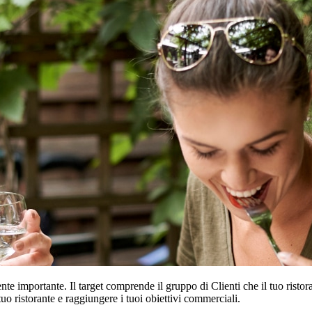
mente importante. Il target comprende il gruppo di Clienti che il tuo ristor
tuo ristorante e raggiungere i tuoi obiettivi commerciali.