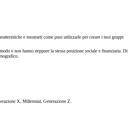
tteristiche e mostrarti come puoi utilizzarle per creare i tuoi gruppi
modo e non hanno neppure la stessa posizione sociale e finanziaria. Di
emografico.
enerazione X, Millennial, Generazione Z.