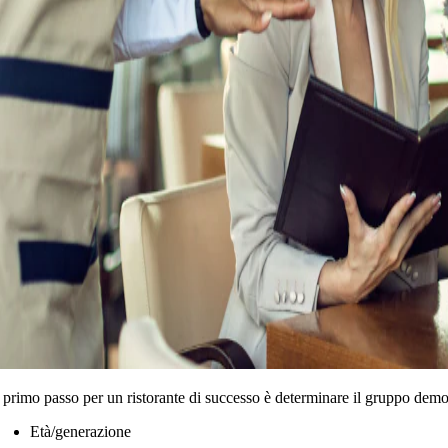
l primo passo per un ristorante di successo è determinare il gruppo demog
Età/generazione