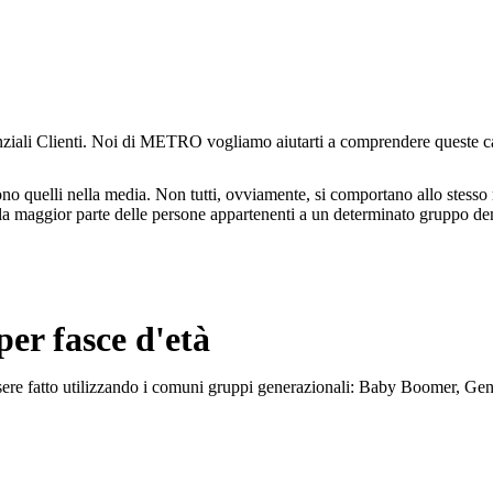
nziali Clienti. Noi di METRO vogliamo aiutarti a comprendere queste cara
o quelli nella media. Non tutti, ovviamente, si comportano allo stesso 
alla maggior parte delle persone appartenenti a un determinato gruppo d
per fasce d'età
essere fatto utilizzando i comuni gruppi generazionali: Baby Boomer, G