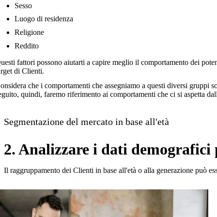
Sesso
Luogo di residenza
Religione
Reddito
uesti fattori possono aiutarti a capire meglio il comportamento dei pote
arget di Clienti.
onsidera che i comportamenti che assegniamo a questi diversi gruppi son
eguito, quindi, faremo riferimento ai comportamenti che ci si aspetta d
Segmentazione del mercato in base all'età
2. Analizzare i dati demografici 
Il raggruppamento dei Clienti in base all'età o alla generazione può 