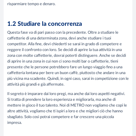
risparmiare tempo e denaro.
1.2 Studiare la concorrenza
Questa fase va di pari passo con la precedente. Oltre a studiare le
caffetterie di una determinata zona, devi anche studiare i tuoi
competitor. Alla fine, devi chiederti se sarai in grado di competere e
reggere il confronto con loro. Se decidi di aprire la tua attività in una
zona con molte caffetterie, dovrai poterti distinguere. Anche se decidi
di aprire in una zona in cui non ci sono molti bar o caffetterie, tieni
presente che le persone potrebbero fare un lungo viaggio fino a una
caffetteria lontana per bere un buon caffè, piuttosto che andare in una
più vicina ma scadente. Quindi, in ogni caso, sarai in competizione con le
attività più grandi e già affermate.
Il segreto è imparare dai loro pregi, ma anche dai loro aspetti negativi.
Si tratta di prendere la loro esperienza e migliorarla, ma anche di
mettere in gioco il tuo talento. Noi di METRO non vogliamo che copi le
altre attività, vogliamo che ti ispiri a loro e che migliori ciò che hanno
sbagliato. Solo così potrai competere e far crescere una piccola
impresa.