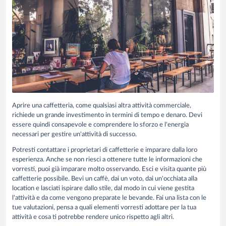
Aprire una caffetteria, come qualsiasi altra attività commerciale,
richiede un grande investimento in termini di tempo e denaro. Devi
essere quindi consapevole e comprendere lo sforzo e l'energia
necessari per gestire un'attività di successo.
Potresti contattare i proprietari di caffetterie e imparare dalla loro
esperienza. Anche se non riesci a ottenere tutte le informazioni che
vorresti, puoi già imparare molto osservando. Esci e visita quante più
caffetterie possibile. Bevi un caffè, dai un voto, dai un'occhiata alla
location e lasciati ispirare dallo stile, dal modo in cui viene gestita
l'attività e da come vengono preparate le bevande. Fai una lista con le
tue valutazioni, pensa a quali elementi vorresti adottare per la tua
attività e cosa ti potrebbe rendere unico rispetto agli altri.