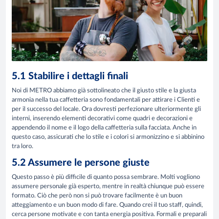
5.1 Stabilire i dettagli finali
Noi di METRO abbiamo già sottolineato che il giusto stile e la giusta
armonia nella tua caffetteria sono fondamentali per attirare i Clienti e
per il successo del locale. Ora dovresti perfezionare ulteriormente gli
interni, inserendo elementi decorativi come quadri e decorazioni e
appendendo il nome e il logo della caffetteria sulla facciata. Anche in
questo caso, assicurati che lo stile e i colori si armonizzino e si abbinino
tra loro.
5.2 Assumere le persone giuste
Questo passo è più difficile di quanto possa sembrare. Molti vogliono
assumere personale già esperto, mentre in realtà chiunque può essere
formato. Ciò che però non si può trovare facilmente è un buon
atteggiamento e un buon modo di fare. Quando crei il tuo staff, quindi,
cerca persone motivate e con tanta energia positiva. Formali e preparali