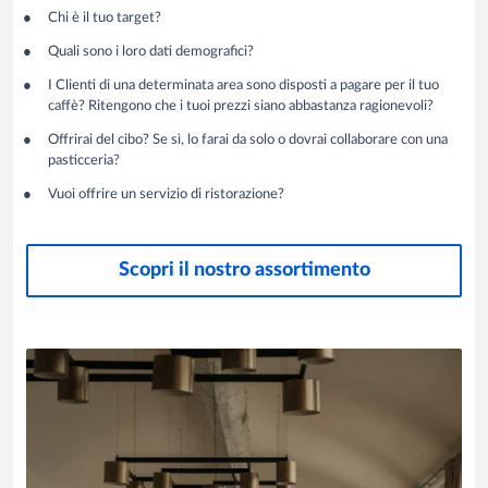
Chi è il tuo target?
Quali sono i loro dati demografici?
I Clienti di una determinata area sono disposti a pagare per il tuo
caffè? Ritengono che i tuoi prezzi siano abbastanza ragionevoli?
Offrirai del cibo? Se sì, lo farai da solo o dovrai collaborare con una
pasticceria?
Vuoi offrire un servizio di ristorazione?
Scopri il nostro assortimento