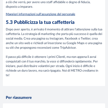
a ciò che verrà, per avere uno staff affidabile e degno di fiducia,
disposto a imparare.
Maggiori informazioni sull'assunzione del personale
5.3 Pubblicizza la tua caffetteria
Dopo aver aperto, è arrivato il momento di attirare l'attenzione sulla tua
caffetteria. La strategia di marketing che porta più successo è quella dei
social media. Crea una pagina su Instagram, Facebook o Twitter, crea
anche un sito web e richiedi un'inserzione su Google Maps e una pagina
su siti che propongono recensioni come TripAdvisor.
Il passo più difficile è ottenere i primi Clienti, ma non appena li avrai
conquistati con il tuo marchio, la voce si diffonderà rapidamente. Per
iniziare, puoi distribuire volantini per strada. Ogni inizio è difficile e
richiede un duro lavoro, ma sarà ripagato. Noi di METRO crediamo in
te!
Per riassumere