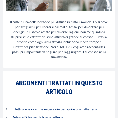
Il caffè è una delle bevande più diffuse in tutto il mondo. Lo si beve
per svegliarsi, per liberarsi dal mal di testa, per diventare più
energici: è usato e amato per diverse ragioni, non c'è quindi da
stupirsi se le caffetterie sono attività di grande successo. Tuttavia,
proprio come ogni altra attività, richiedono molto tempo e
un’attenta pianificazione. Noi di METRO vogliamo raccontarti i
passi più importanti da seguire per raggiungere il successo nella
tua attività.
ARGOMENTI TRATTATI IN QUESTO
ARTICOLO
Effettuare le ricerche necessarie per aprire una caffetteria
Definire l'idea per la tua caffetteria