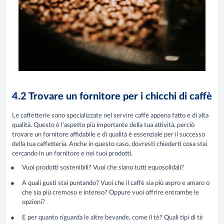
4.2 Trovare un fornitore per i chicchi di caffè
Le caffetterie sono specializzate nel servire caffè appena fatto e di alta
qualità. Questo è l’aspetto più importante della tua attività, perciò
trovare un fornitore affidabile e di qualità è essenziale per il successo
della tua caffetteria. Anche in questo caso, dovresti chiederti cosa stai
cercando in un fornitore e nei tuoi prodotti.
Vuoi prodotti sostenibili? Vuoi che siano tutti equosolidali?
A quali gusti stai puntando? Vuoi che il caffè sia più aspro e amaro o
che sia più cremoso e intenso? Oppure vuoi offrire entrambe le
opzioni?
E per quanto riguarda le altre bevande, come il tè? Quali tipi di tè