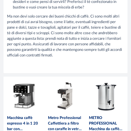
desideri e come pensi di servirli? Preferisci il tè confezionato in
bustine o vuoi creare la tua miscela di erbe?
Ma non devi solo cercare dei buoni chicchi di caffè. Ci sono molti altri
prodotti di cui avrai bisogno, come il latte, eventuali ingredienti per
pane e dolci, tazze e tovaglioli, agitatori per il caffè, teiere e bustine di
tè di diversi tipi e sciroppi. Ci sono molte altre cose che andrebbero
aggiunte a questa lista: prendi nota di tutto e inizia a cercare i fornitori
per ogni punto. Assicurati di lavorare con persone affidabili, che
possono garantirti la qualità e che mantengono sempre tutti gli accordi
ufficiali con contratti firmati.
Macchina caffè
Metro Professional
METRO
espresso 4 in 1 20
Caffettiera a filtro
PROFESSIONAL
bar con
con caraffe in vetro
Macchina da caffè