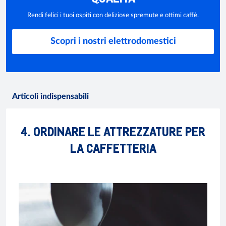
Rendi felici i tuoi ospiti con deliziose spremute e ottimi caffè.
Scopri i nostri elettrodomestici
Articoli indispensabili
4. ORDINARE LE ATTREZZATURE PER
LA CAFFETTERIA