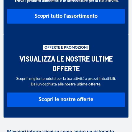
Trova i prodotti alimentari e le attrezzature per la tua attività.
Scopri tutto l'assortimento
OFFERTE E PROMOZIONI
VISUALIZZA LE NOSTRE ULTIME
OFFERTE
Scopri i migliori prodotti per la tua attività a prezzi imbattibili.
Dai un'occhiata alle nostre ultime offerte.
Scopri le nostre offerte
Maggiori informazioni su come aprire un ristorante