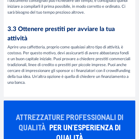
i documenti consegnati può richiedere del tempo, è consigliato quindi
iniziare a compilarli il prima possibile, in modo corretto e ordinato. Ci
sarà bisogno del tuo tempo prezioso altrove.
3.3 Ottenere prestiti per avviare la tua
attività
Aprire una caffetteria, proprio come qualsiasi altro tipo di attività, è
costoso. Per questo motivo, devi assicurarti di avere abbastanza fondi
e un buon capitale iniziale. Puoi provare a chiedere prestiti commerciali
tradizionali, linee di credito o prestiti per piccole imprese. Puoi anche
cercare di impressionare gli sponsor o i finanziatori con il crowdfunding
della tua idea. Un'altra opzione è quella di chiedere un finanziamento a
una banca.
ATTREZZATURE PROFESSIONALI DI
QUALITÀ
PER UN'ESPERIENZA DI
QUALITÀ