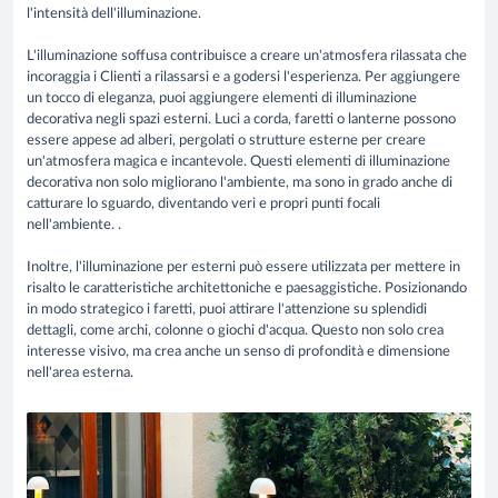
l'intensità dell'illuminazione.
L'illuminazione soffusa contribuisce a creare un'atmosfera rilassata che
incoraggia i Clienti a rilassarsi e a godersi l'esperienza. Per aggiungere
un tocco di eleganza, puoi aggiungere elementi di illuminazione
decorativa negli spazi esterni. Luci a corda, faretti o lanterne possono
essere appese ad alberi, pergolati o strutture esterne per creare
un'atmosfera magica e incantevole. Questi elementi di illuminazione
decorativa non solo migliorano l'ambiente, ma
sono in grado anche di
catturare lo sguardo, diventando veri e propri punti focali
nell'ambiente.
.
Inoltre, l'illuminazione per esterni può essere utilizzata per mettere in
risalto le caratteristiche architettoniche e paesaggistiche. Posizionando
in modo strategico i faretti, puoi attirare l'attenzione su splendidi
dettagli, come archi, colonne o giochi d'acqua. Questo non solo crea
interesse visivo, ma crea anche un senso di profondità e dimensione
nell'area esterna.