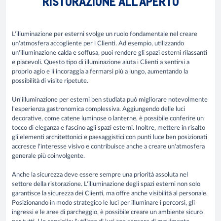
RISTORAZIONE ALL'APERTO
L'illuminazione per esterni svolge un ruolo fondamentale nel creare
un'atmosfera accogliente per i Clienti. Ad esempio, utilizzando
un'illuminazione calda e soffusa, puoi rendere gli spazi esterni rilassanti
e piacevoli. Questo tipo di illuminazione aiuta i Clienti a sentirsi a
proprio agio e li incoraggia a fermarsi più a lungo, aumentando la
possibilità di visite ripetute.
Un'illuminazione per esterni ben studiata può migliorare notevolmente
l'esperienza gastronomica complessiva. Aggiungendo delle luci
decorative, come catene luminose o lanterne, è possibile conferire un
tocco di eleganza e fascino agli spazi esterni. Inoltre, mettere in risalto
gli elementi architettonici e paesaggistici con punti luce ben posizionati
accresce l'interesse visivo e contribuisce anche a creare un'atmosfera
generale più coinvolgente
.
Anche la sicurezza deve essere sempre una priorità assoluta nel
settore della ristorazione. L'illuminazione degli spazi esterni non solo
garantisce la sicurezza dei Clienti, ma offre anche visibilità al personale.
Posizionando in modo strategico le luci per illuminare i percorsi, gli
ingressi e le aree di parcheggio, è possibile creare un ambiente sicuro