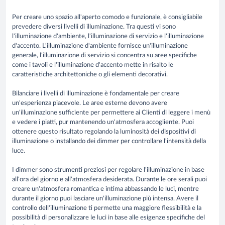
Per creare uno spazio all'aperto comodo e funzionale, è consigliabile
prevedere diversi livelli di illuminazione. Tra questi vi sono
l'illuminazione d'ambiente, l'illuminazione di servizio e l'illuminazione
d'accento. L'illuminazione d'ambiente fornisce un'illuminazione
generale, l'illuminazione di servizio si concentra su aree specifiche
come i tavoli e l'illuminazione d'accento mette in risalto le
caratteristiche architettoniche o gli elementi decorativi.
Bilanciare i livelli di illuminazione è fondamentale per creare
un'esperienza piacevole. Le aree esterne devono avere
un'illuminazione sufficiente per permettere ai Clienti di leggere i menù
e vedere i piatti, pur mantenendo un'atmosfera accogliente. Puoi
ottenere questo risultato regolando la luminosità dei dispositivi di
illuminazione o installando dei dimmer per controllare l'intensità della
luce.
I dimmer sono strumenti preziosi per regolare l'illuminazione in base
all'ora del giorno e all'atmosfera desiderata. Durante le ore serali puoi
creare un'atmosfera romantica e intima abbassando le luci, mentre
durante il giorno puoi lasciare un'illuminazione più intensa. Avere il
controllo dell'illuminazione ti permette una maggiore flessibilità e la
possibilità di personalizzare le luci in base alle esigenze specifiche del