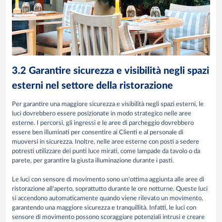
3.2 Garantire sicurezza e visibilità negli spazi
esterni nel settore della ristorazione
Per garantire una maggiore sicurezza e visibilità negli spazi esterni, le
luci dovrebbero essere posizionate in modo strategico nelle aree
esterne. I percorsi, gli ingressi e le aree di parcheggio dovrebbero
essere ben illuminati per consentire ai Clienti e al personale di
muoversi in sicurezza. Inoltre, nelle aree esterne con posti a sedere
potresti utilizzare dei punti luce mirati, come lampade da tavolo o da
parete, per garantire la giusta illuminazione durante i pasti.
Le luci con sensore di movimento sono un'ottima aggiunta alle aree di
ristorazione all'aperto, soprattutto durante le ore notturne. Queste luci
si accendono automaticamente quando viene rilevato un movimento,
garantendo una maggiore sicurezza e tranquillità. Infatti, le luci con
sensore di movimento possono scoraggiare potenziali intrusi e creare