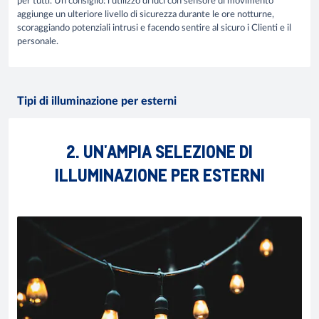
per tutti. Un consiglio: l'utilizzo di luci con sensore di movimento
aggiunge un ulteriore livello di sicurezza durante le ore notturne,
scoraggiando potenziali intrusi e facendo sentire al sicuro i Clienti e il
personale.
Tipi di illuminazione per esterni
2. UN'AMPIA SELEZIONE DI
ILLUMINAZIONE PER ESTERNI