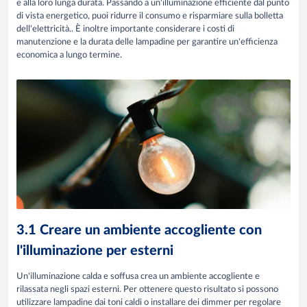
e alla loro lunga durata. Passando a un'illuminazione efficiente dal punto
di vista energetico,
puoi ridurre il consumo e risparmiare sulla bolletta
dell'elettricità.
. È inoltre importante considerare i costi di
manutenzione e la durata delle lampadine per garantire un'efficienza
economica a lungo termine.
3.1 Creare un ambiente accogliente con
l'illuminazione per esterni
Un'illuminazione calda e soffusa crea un ambiente accogliente e
rilassata negli spazi esterni. Per ottenere questo risultato si possono
utilizzare lampadine dai toni caldi o installare dei dimmer per regolare