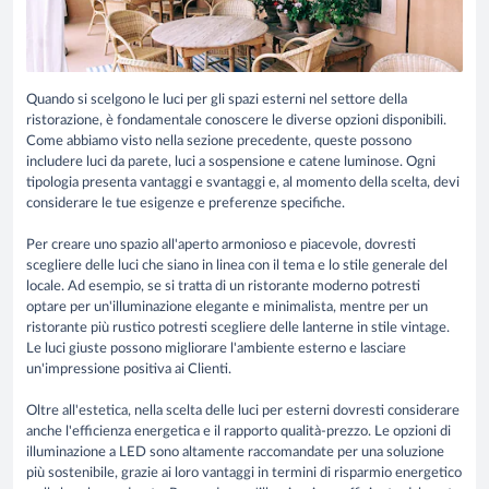
Quando si scelgono le luci per gli spazi esterni nel settore della
ristorazione, è fondamentale conoscere le diverse opzioni disponibili.
Come abbiamo visto nella sezione precedente, queste possono
includere luci da parete, luci a sospensione e catene luminose. Ogni
tipologia presenta vantaggi e svantaggi e, al momento della scelta, devi
considerare le tue esigenze e preferenze specifiche.
Per creare uno spazio all'aperto armonioso e piacevole, dovresti
scegliere delle luci che siano in linea con il tema e lo stile generale del
locale. Ad esempio, se si tratta di un ristorante moderno potresti
optare per un'illuminazione elegante e minimalista, mentre per un
ristorante più rustico potresti scegliere delle lanterne in stile vintage.
Le luci giuste possono migliorare l'ambiente esterno e lasciare
un'impressione positiva ai Clienti.
Oltre all'estetica, nella scelta delle luci per esterni dovresti considerare
anche l'efficienza energetica e il rapporto qualità-prezzo. Le opzioni di
illuminazione a LED sono altamente raccomandate per una soluzione
più sostenibile, grazie ai loro vantaggi in termini di risparmio energetico