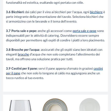
funzionalità ed estetica, esaltando ogni portata con stile.
3.6 Bicchieri:
dai calici per il vino ai bicchieri per l'acqua, ogni
bicchiere
è
parte integrante della presentazione del tavolo. Seleziona bicchieri che
si armonizzino con le bevande e il tema dell'evento.
3.7 Porta sale e pepe:
anche gli accessori come
porta sale e pepe
sono
indispensabili per le attività di catering. Dovrebbero essere sempre
disponibili per permettere agli ospiti di condire i piatti a loro piacimento.
3.8 Brocche per l'acqua
: assicurati che gli ospiti siano ben idratati con
eleganti
brocche
d'acqua che non solo completano l'allestimento dei
tavoli, ma offrono una soluzione pratica per tutti.
3.9 Cestini per il pane:
servi il pane appena sfornato in graziosi
cestini
per il pane
che non solo lo tengono al caldo ma aggiungono anche un
tocco rustico al tuo evento.