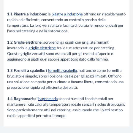
1.1 Piastre a induzione:
le
piastre a induzione
offrono un riscaldamento
rapido ed efficiente, consentendo un controllo preciso della
temperatura. La loro versatilità e facilità di pulizia le rendono ideali per
l'uso nel catering e nella ristorazione.
1.2 Griglie elettriche:
sorprendi gli ospiti con grigliate fumanti
inserendo le
griglie elettriche
tra le tue attrezzature per catering.
Queste griglie versatili sono essenziali per gli eventi all'aperto e
aggiungono ai piatti quel sapore appetitoso dato dalla fiamma.
1.3 Fornelli a sgabello:
i
fornelli a sgabello
, noti anche come fornelli a
bruciatore singolo, sono l'opzione ideale per gli spazi limitati. Offrono
una soluzione compatta per cucinare a fiamma libera, consentendo una
preparazione rapida ed efficiente dei piatti.
1.4 Bagnomaria:
i
bagnomaria
sono strumenti fondamentali per
mantenere i cibi caldi alla temperatura ideale senza il rischio di bruciarli.
Sono particolarmente utili nel catering, assicurando che i piatti restino
caldi e appetitosi per tutto il tempo