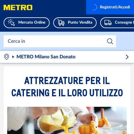
Registrati/Accedi
Mercato Online
Punto Vendita
Consegne 
METRO Milano San Donato
ATTREZZATURE PER IL
CATERING E IL LORO UTILIZZO