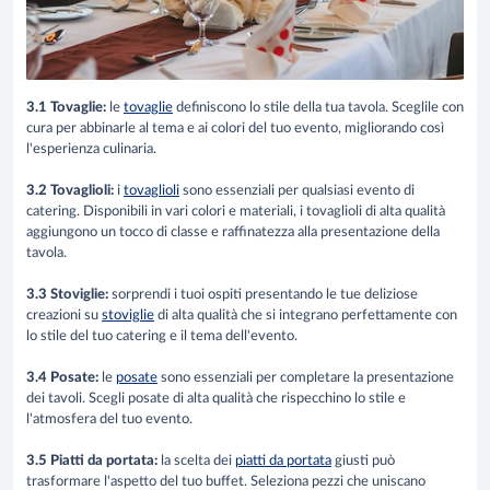
3.1 Tovaglie:
le
tovaglie
definiscono lo stile della tua tavola. Sceglile con
cura per abbinarle al tema e ai colori del tuo evento, migliorando così
l'esperienza culinaria.
3.2 Tovaglioli:
i
tovaglioli
sono essenziali per qualsiasi evento di
catering. Disponibili in vari colori e materiali, i tovaglioli di alta qualità
aggiungono un tocco di classe e raffinatezza alla presentazione della
tavola.
3.3 Stoviglie:
sorprendi i tuoi ospiti presentando le tue deliziose
creazioni su
stoviglie
di alta qualità che si integrano perfettamente con
lo stile del tuo catering e il tema dell'evento.
3.4 Posate:
le
posate
sono essenziali per completare la presentazione
dei tavoli. Scegli posate di alta qualità che rispecchino lo stile e
l'atmosfera del tuo evento.
3.5 Piatti da portata:
la scelta dei
piatti da portata
giusti può
trasformare l'aspetto del tuo buffet. Seleziona pezzi che uniscano