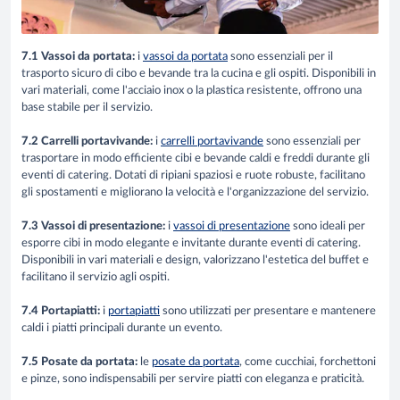
7.1 Vassoi da portata:
i
vassoi da portata
sono essenziali per il
trasporto sicuro di cibo e bevande tra la cucina e gli ospiti. Disponibili in
vari materiali, come l'acciaio inox o la plastica resistente, offrono una
base stabile per il servizio.
7.2 Carrelli portavivande:
i
carrelli portavivande
sono essenziali per
trasportare in modo efficiente cibi e bevande caldi e freddi durante gli
eventi di catering. Dotati di ripiani spaziosi e ruote robuste, facilitano
gli spostamenti e migliorano la velocità e l'organizzazione del servizio.
7.3 Vassoi di presentazione:
i
vassoi di presentazione
sono ideali per
esporre cibi in modo elegante e invitante durante eventi di catering.
Disponibili in vari materiali e design, valorizzano l'estetica del buffet e
facilitano il servizio agli ospiti.
7.4 Portapiatti:
i
portapiatti
sono utilizzati per presentare e mantenere
caldi i piatti principali durante un evento.
7.5 Posate da portata:
le
posate da portata
, come cucchiai, forchettoni
e pinze, sono indispensabili per servire piatti con eleganza e praticità.