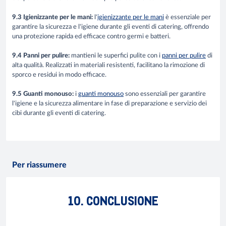
9.3 Igienizzante per le mani:
l'
igienizzante per le mani
è essenziale per
garantire la sicurezza e l'igiene durante gli eventi di catering, offrendo
una protezione rapida ed efficace contro germi e batteri.
9.4 Panni per pulire:
mantieni le superfici pulite con i
panni per pulire
di
alta qualità. Realizzati in materiali resistenti, facilitano la rimozione di
sporco e residui in modo efficace.
9.5 Guanti monouso:
i
guanti monouso
sono essenziali per garantire
l'igiene e la sicurezza alimentare in fase di preparazione e servizio dei
cibi durante gli eventi di catering.
Per riassumere
10. CONCLUSIONE