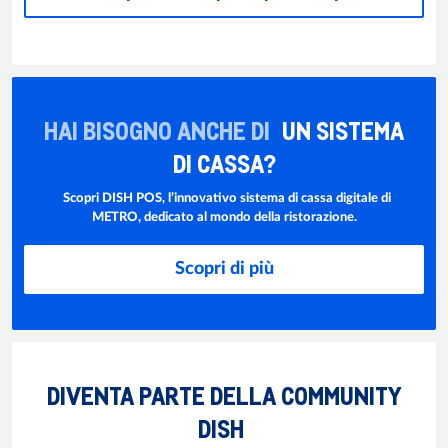
HAI BISOGNO ANCHE DI
UN SISTEMA
DI CASSA?
Scopri DISH POS, l’innovativo sistema di cassa digitale di
METRO, dedicato al mondo della ristorazione.
Scopri di più
DIVENTA PARTE DELLA COMMUNITY
DISH