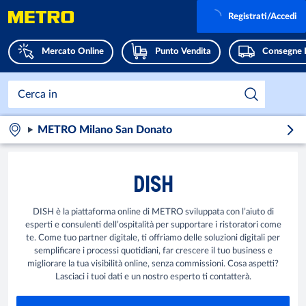
Registrati/Accedi
Mercato Online
Punto Vendita
Consegne 
METRO Milano San Donato
DISH
DISH è la piattaforma online di METRO sviluppata con l’aiuto di
esperti e consulenti dell’ospitalità per supportare i ristoratori come
te. Come tuo partner digitale, ti offriamo delle soluzioni digitali per
semplificare i processi quotidiani, far crescere il tuo business e
migliorare la tua visibilità online, senza commissioni. Cosa aspetti?
Lasciaci i tuoi dati e un nostro esperto ti contatterà.