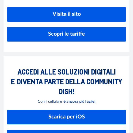
Visita il sito
Scopri le tariffe
ACCEDI ALLE SOLUZIONI DIGITALI
E
DIVENTA PARTE DELLA COMMUNITY
DISH!
Con il cellulare
è ancora più facile!
Scarica per iOS