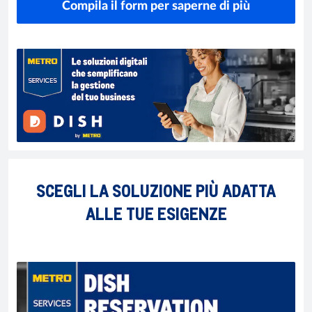
Compila il form per saperne di più
SCEGLI LA SOLUZIONE PIÙ ADATTA
ALLE TUE ESIGENZE