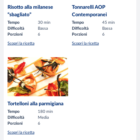
Risotto alla milanese
Tonnarelli AOP
“sbagliato”
Contemporanei
Tempo
30 min
Tempo
45 min
Difficoltà
Bassa
Difficoltà
Bassa
Porzioni
6
Porzioni
6
Scopri la ricetta
Scopri la ricetta
Tortelloni alla parmigiana
Tempo
180 min
Difficoltà
Media
Porzioni
6
Scopri la ricetta