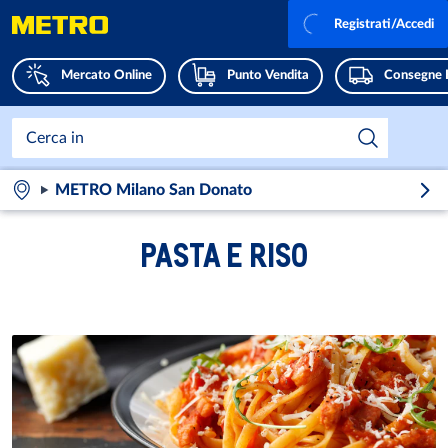
Registrati/Accedi
Mercato Online
Punto Vendita
Consegne 
METRO Milano San Donato
PASTA E RISO