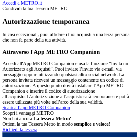
Accedi a METRO.it
Condividi la tua Tessera METRO
Autorizzazione temporanea
In casi eccezionali, puoi affidare i tuoi acquisti a una terza persona
che non fa parte della tua attività.
Attraverso l'App METRO Companion
Accedi all'App METRO Companion e usa la funzione “Invita un
Autorizzato agli Acquisti”. Puoi inviare l’invito via e-mail, via
messaggio oppure utilizzando qualsiasi altro social network. La
persona invitata riceverà un messaggio contenente un codice di
autorizzazione. A questo punto dovrà installare l’App METRO
Companion e inserire il codice di autorizzazione
all’acquisto. L’autorizzazione all’acquisto sarà temporanea e potrà
essere utilizzata più volte nell’arco della sua validità.
Scarica l’app METRO Companion
Scopri i vantaggi METRO
Non hai ancora
La tessera Metro?
Ottieni la tua Tessera Metro in modo
semplice e veloce!
Richiedi la tessera