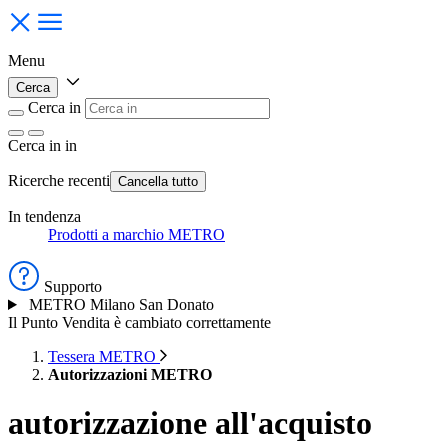
Menu
Cerca
Cerca in
Cerca in
in
Ricerche recenti
Cancella tutto
In tendenza
Prodotti a marchio METRO
Supporto
METRO Milano San Donato
Il Punto Vendita è cambiato correttamente
Tessera METRO
Autorizzazioni METRO
autorizzazione all'acquisto