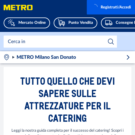
Registrati/Accedi
Mercato Online
Punto Vendita
Consegne 
METRO Milano San Donato
TUTTO QUELLO CHE DEVI
SAPERE SULLE
ATTREZZATURE PER IL
CATERING
Leggi la nostra guida completa per il successo del catering! Scopri i