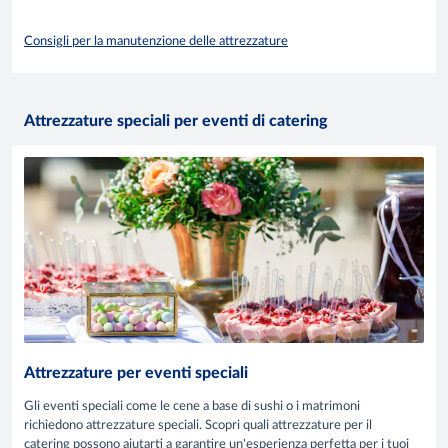
Consigli per la manutenzione delle attrezzature
Attrezzature speciali per eventi di catering
Attrezzature per eventi speciali
Gli eventi speciali come le cene a base di sushi o i matrimoni
richiedono attrezzature speciali. Scopri quali attrezzature per il
catering possono aiutarti a garantire un'esperienza perfetta per i tuoi