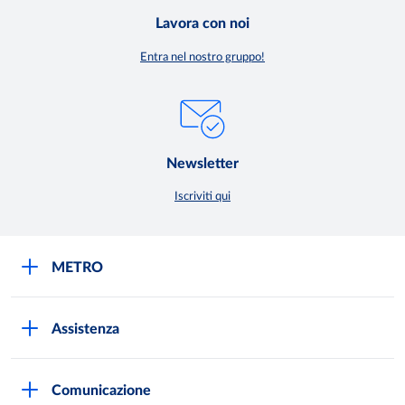
Lavora con noi
Entra nel nostro gruppo!
Newsletter
Iscriviti qui
METRO
METRO Italia
Assistenza
Qualità e sicurezza
Autorizzazioni all'acquisto
Lavora con noi
Comunicazione