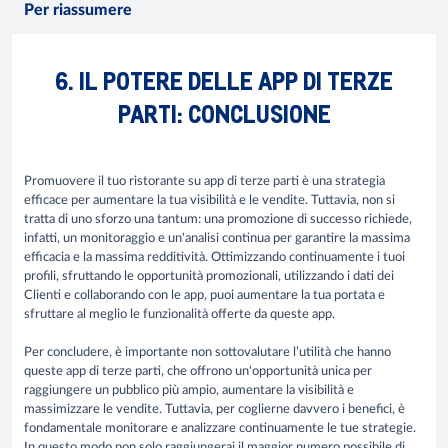
Per riassumere
6. IL POTERE DELLE APP DI TERZE
PARTI: CONCLUSIONE
Promuovere il tuo ristorante su app di terze parti è una strategia
efficace per aumentare la tua visibilità e le vendite. Tuttavia, non si
tratta di uno sforzo una tantum: una promozione di successo richiede,
infatti, un monitoraggio e un'analisi continua per garantire la massima
efficacia e la massima redditività. Ottimizzando continuamente i tuoi
profili, sfruttando le opportunità promozionali, utilizzando i dati dei
Clienti e collaborando con le app, puoi aumentare la tua portata e
sfruttare al meglio le funzionalità offerte da queste app.
Per concludere, è importante non sottovalutare l’utilità che hanno
queste app di terze parti, che offrono un'opportunità unica per
raggiungere un pubblico più ampio, aumentare la visibilità e
massimizzare le vendite. Tuttavia, per coglierne davvero i benefici, è
fondamentale monitorare e analizzare continuamente le tue strategie.
In questo modo non solo raggiungerai il maggior numero possibile di