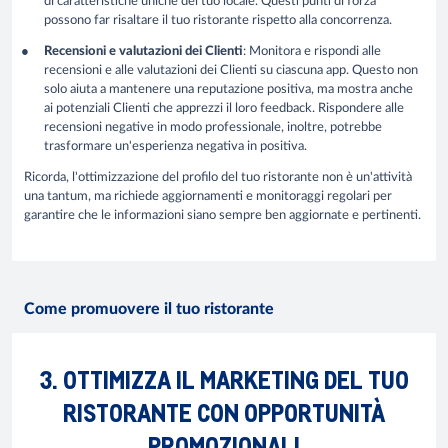
di caratteristiche uniche del tuo locale. Questi punti di forza
possono far risaltare il tuo ristorante rispetto alla concorrenza.
Recensioni e valutazioni dei Clienti
: Monitora e rispondi alle
recensioni e alle valutazioni dei Clienti su ciascuna app. Questo non
solo aiuta a mantenere una reputazione positiva, ma mostra anche
ai potenziali Clienti che apprezzi il loro feedback. Rispondere alle
recensioni negative in modo professionale, inoltre, potrebbe
trasformare un'esperienza negativa in positiva.
Ricorda, l'ottimizzazione del profilo del tuo ristorante non è un'attività
una tantum, ma richiede aggiornamenti e monitoraggi regolari per
garantire che le informazioni siano sempre ben aggiornate e pertinenti.
Come promuovere il tuo ristorante
3. OTTIMIZZA IL MARKETING DEL TUO
RISTORANTE CON OPPORTUNITÀ
PROMOZIONALI