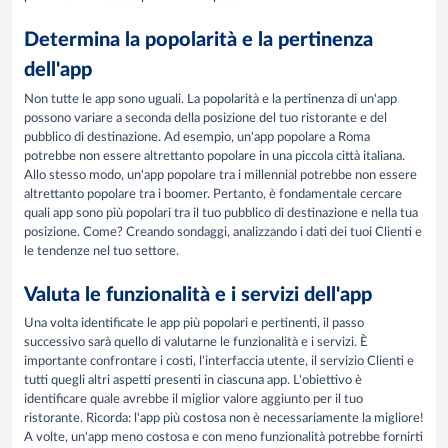
Determina la popolarità e la pertinenza
dell'app
Non tutte le app sono uguali. La popolarità e la pertinenza di un'app
possono variare a seconda della posizione del tuo ristorante e del
pubblico di destinazione. Ad esempio, un'app popolare a Roma
potrebbe non essere altrettanto popolare in una piccola città italiana.
Allo stesso modo, un'app popolare tra i millennial potrebbe non essere
altrettanto popolare tra i boomer. Pertanto, è fondamentale cercare
quali app sono più popolari tra il tuo pubblico di destinazione e nella tua
posizione. Come? Creando sondaggi, analizzando i dati dei tuoi Clienti e
le tendenze nel tuo settore.
Valuta le funzionalità e i servizi dell'app
Una volta identificate le app più popolari e pertinenti, il passo
successivo sarà quello di valutarne le funzionalità e i servizi. È
importante confrontare i costi, l'interfaccia utente, il servizio Clienti e
tutti quegli altri aspetti presenti in ciascuna app. L'obiettivo è
identificare quale avrebbe il miglior valore aggiunto per il tuo
ristorante. Ricorda: l'app più costosa non è necessariamente la migliore!
A volte, un'app meno costosa e con meno funzionalità potrebbe fornirti