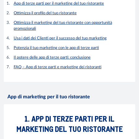
App di terze parti per il marketing del tuo ristorante
Ottimizza il profilo del tuo ristorante
Ottimizza il marketing del tuo ristorante con opportunità
promozionali
Usa i dati dei Clienti per il successo del tuo marketing
Potenzia il tuo marketing con le app di terze parti
Il potere delle app di terze parti: conclusione
FAQ – App di terze parti e marketing dei ristoranti
App di marketing per il tuo ristorante
1. APP DI TERZE PARTI PER IL
MARKETING DEL TUO RISTORANTE