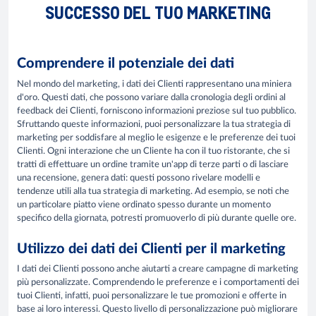
SUCCESSO DEL TUO MARKETING
Comprendere il potenziale dei dati
Nel mondo del marketing, i dati dei Clienti rappresentano una miniera
d'oro. Questi dati, che possono variare dalla cronologia degli ordini al
feedback dei Clienti, forniscono informazioni preziose sul tuo pubblico.
Sfruttando queste informazioni, puoi personalizzare la tua strategia di
marketing per soddisfare al meglio le esigenze e le preferenze dei tuoi
Clienti. Ogni interazione che un Cliente ha con il tuo ristorante, che si
tratti di effettuare un ordine tramite un'app di terze parti o di lasciare
una recensione, genera dati: questi possono rivelare modelli e
tendenze utili alla tua strategia di marketing. Ad esempio, se noti che
un particolare piatto viene ordinato spesso durante un momento
specifico della giornata, potresti promuoverlo di più durante quelle ore.
Utilizzo dei dati dei Clienti per il marketing
I dati dei Clienti possono anche aiutarti a creare campagne di marketing
più personalizzate. Comprendendo le preferenze e i comportamenti dei
tuoi Clienti, infatti, puoi personalizzare le tue promozioni e offerte in
base ai loro interessi. Questo livello di personalizzazione può migliorare