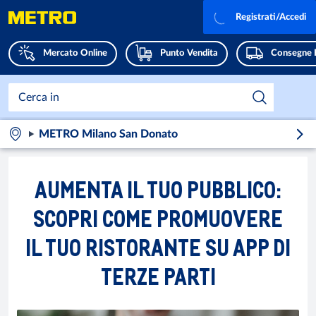
Registrati/Accedi
Mercato Online
Punto Vendita
Consegne 
METRO Milano San Donato
AUMENTA IL TUO PUBBLICO:
SCOPRI COME PROMUOVERE
IL TUO RISTORANTE SU APP DI
TERZE PARTI