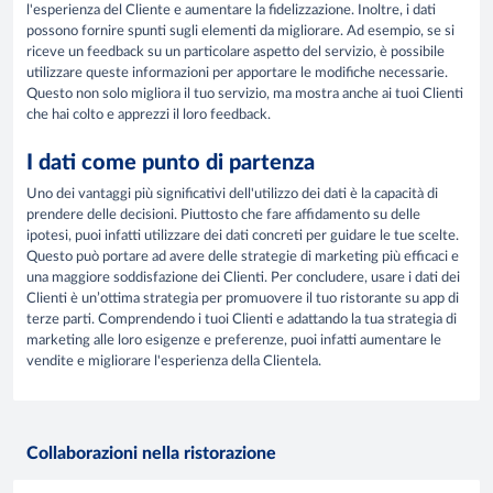
l'esperienza del Cliente e aumentare la fidelizzazione. Inoltre, i dati
possono fornire spunti sugli elementi da migliorare. Ad esempio, se si
riceve un feedback su un particolare aspetto del servizio, è possibile
utilizzare queste informazioni per apportare le modifiche necessarie.
Questo non solo migliora il tuo servizio, ma mostra anche ai tuoi Clienti
che hai colto e apprezzi il loro feedback.
I dati come punto di partenza
Uno dei vantaggi più significativi dell'utilizzo dei dati è la capacità di
prendere delle decisioni. Piuttosto che fare affidamento su delle
ipotesi, puoi infatti utilizzare dei dati concreti per guidare le tue scelte.
Questo può portare ad avere delle strategie di marketing più efficaci e
una maggiore soddisfazione dei Clienti. Per concludere, usare i dati dei
Clienti è un’ottima strategia per promuovere il tuo ristorante su app di
terze parti. Comprendendo i tuoi Clienti e adattando la tua strategia di
marketing alle loro esigenze e preferenze, puoi infatti aumentare le
vendite e migliorare l'esperienza della Clientela.
Collaborazioni nella ristorazione