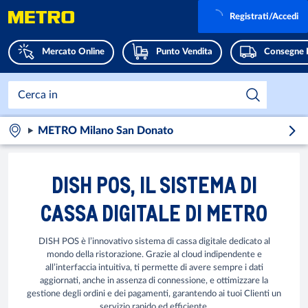
Registrati/Accedi
Mercato Online
Punto Vendita
Consegne 
METRO Milano San Donato
DISH POS, IL SISTEMA DI
CASSA DIGITALE DI METRO
DISH POS è l’innovativo sistema di cassa digitale dedicato al
mondo della ristorazione. Grazie al cloud indipendente e
all’interfaccia intuitiva, ti permette di avere sempre i dati
aggiornati, anche in assenza di connessione, e ottimizzare la
gestione degli ordini e dei pagamenti, garantendo ai tuoi Clienti un
servizio rapido ed efficiente.