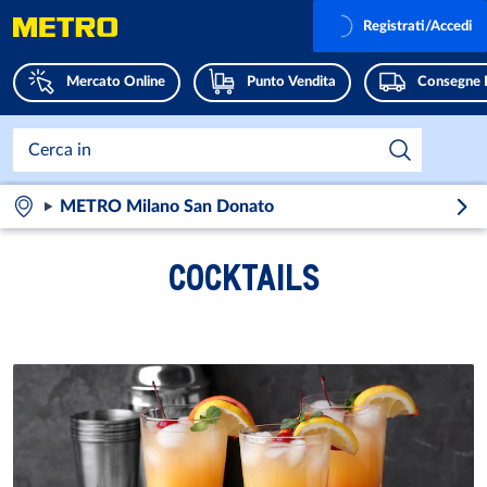
Registrati/Accedi
Mercato Online
Punto Vendita
Consegne 
METRO Milano San Donato
COCKTAILS