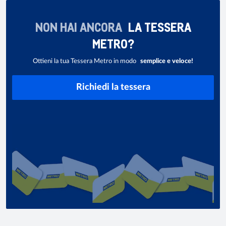
NON HAI ANCORA
LA TESSERA
METRO?
Ottieni la tua Tessera Metro in modo
semplice e veloce!
Richiedi la tessera