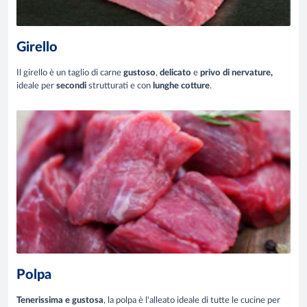
Girello
Il girello è un taglio di carne
gustoso
,
delicato
e
privo di nervature,
ideale per
secondi
strutturati e con
lunghe cotture
.
Polpa
Tenerissima e gustosa
, la polpa è l'alleato ideale di tutte le cucine per