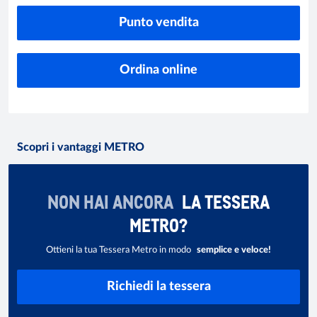
Punto vendita
Ordina online
Scopri i vantaggi METRO
NON HAI ANCORA
LA TESSERA
METRO?
Ottieni la tua Tessera Metro in modo
semplice e veloce!
Richiedi la tessera