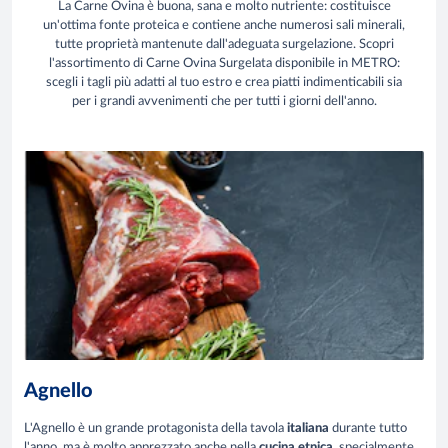
La Carne Ovina è buona, sana e molto nutriente: costituisce
un'ottima fonte proteica e contiene anche numerosi sali minerali,
tutte proprietà mantenute dall'adeguata surgelazione. Scopri
l'assortimento di Carne Ovina Surgelata disponibile in METRO:
scegli i tagli più adatti al tuo estro e crea piatti indimenticabili sia
per i grandi avvenimenti che per tutti i giorni dell'anno.
Agnello
L'Agnello è un grande protagonista della tavola
italiana
durante tutto
l'anno, ma è molto apprezzato anche nella
cucina etnica
, specialmente