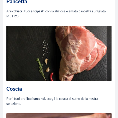
Pancetta
Arricchisci i tuoi
antipasti
con la sfiziosa e amata pancetta surgelata
METRO.
Coscia
Per i tuoi prelibati
secondi
, scegli la coscia di suino della nostra
selezione.