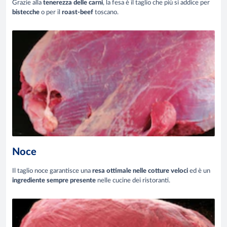
Grazie alla
tenerezza delle carni
, la fesa è il taglio che più si addice per
bistecche
o per il
roast-beef
toscano.
Noce
Il taglio noce garantisce una
resa ottimale nelle cotture veloci
ed è un
ingrediente sempre presente
nelle cucine dei ristoranti.