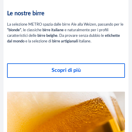
Le nostre birre
La selezione METRO spazia dalle birre Ale alla Weizen, passando per le
“bionde”
, le classiche
birre
italiane
e naturalmente per i profili
caratteristici delle
birre
belghe
. Da provare senza dubbio le
etichette
dal mondo
e la selezione di
birre artigianali
italiane.
Scopri di più