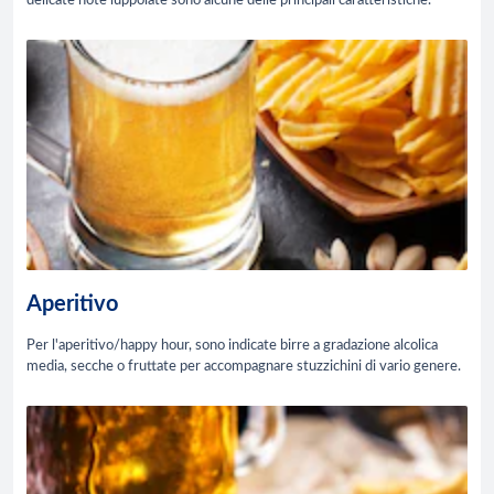
delicate note luppolate sono alcune delle principali caratteristiche.
Aperitivo
Per l'aperitivo/happy hour, sono indicate birre a gradazione alcolica
media, secche o fruttate per accompagnare stuzzichini di vario genere.