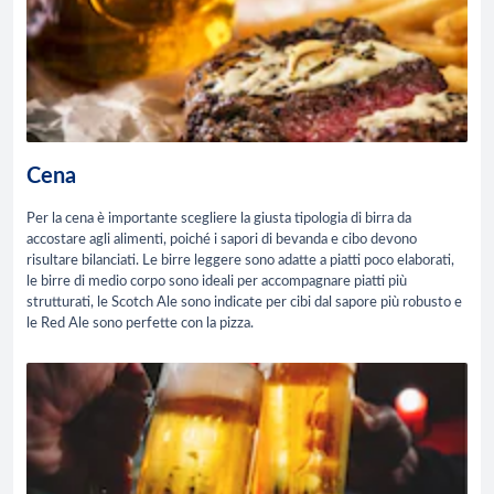
Cena
Per la cena è importante scegliere la giusta tipologia di birra da
accostare agli alimenti, poiché i sapori di bevanda e cibo devono
risultare bilanciati. Le birre leggere sono adatte a piatti poco elaborati,
le birre di medio corpo sono ideali per accompagnare piatti più
strutturati, le Scotch Ale sono indicate per cibi dal sapore più robusto e
le Red Ale sono perfette con la pizza.