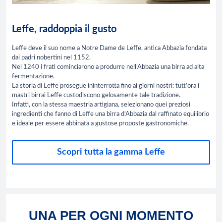
Leffe, raddoppia il gusto
Leffe deve il suo nome a Notre Dame de Leffe, antica Abbazia fondata
dai padri nobertini nel 1152.
Nel 1240 i frati cominciarono a produrre nell’Abbazia una birra ad alta
fermentazione.
La storia di Leffe prosegue ininterrotta fino ai giorni nostri: tutt’ora i
mastri birrai Leffe custodiscono gelosamente tale tradizione.
Infatti, con la stessa maestria artigiana, selezionano quei preziosi
ingredienti che fanno di Leffe una birra d’Abbazia dal raffinato equilibrio
e ideale per essere abbinata a gustose proposte gastronomiche.
Scopri tutta la gamma Leffe
UNA PER OGNI MOMENTO