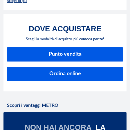
Scopri di più
DOVE
ACQUISTARE
Scegli la modalità di acquisto
più comoda per te!
Punto vendita
Ordina online
Scopri i vantaggi METRO
NON HAI ANCORA
LA