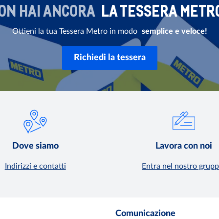
ON HAI ANCORA
LA TESSERA METR
Ottieni la tua Tessera Metro in modo
semplice e veloce!
Richiedi la tessera
Dove siamo
Lavora con noi
Indirizzi e contatti
Entra nel nostro grupp
Comunicazione