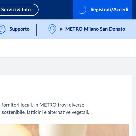
Servizi & Info
Registrati/Accedi
Supporto
METRO Milano San Donato
i fornitori locali. In METRO trovi diverse
ostenibile, latticini e alternative vegetali.