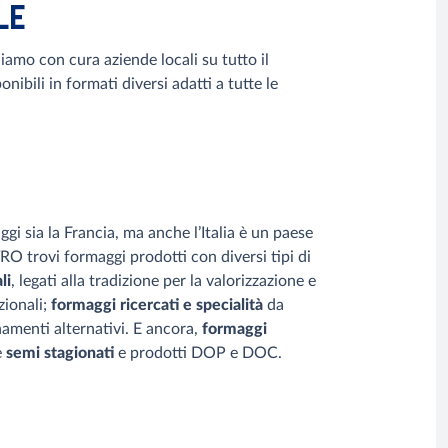
LE
niamo con cura aziende locali su tutto il
onibili in formati diversi adatti a tutte le
ggi sia la Francia, ma anche l’Italia è un paese
RO trovi formaggi prodotti con diversi tipi di
li
, legati alla tradizione per la valorizzazione e
zionali;
formaggi ricercati e specialità
da
inamenti alternativi. E ancora,
formaggi
e
semi stagionati
e prodotti DOP e DOC.