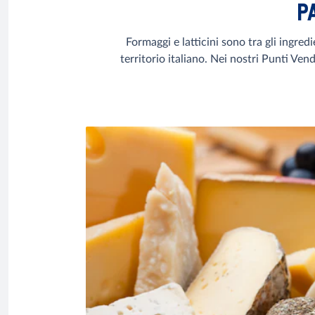
P
Formaggi e latticini sono tra gli ingred
territorio italiano. Nei nostri Punti Vendi