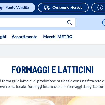
Punto Vendita
Consegne Horeca
oghi
Assortimento
Marchi METRO
FORMAGGI E LATTICINI
i formaggi e latticini di produzione nazionale con una fitta rete d
ovenienza locale, formaggi internazionali, formaggi da agricoltura s