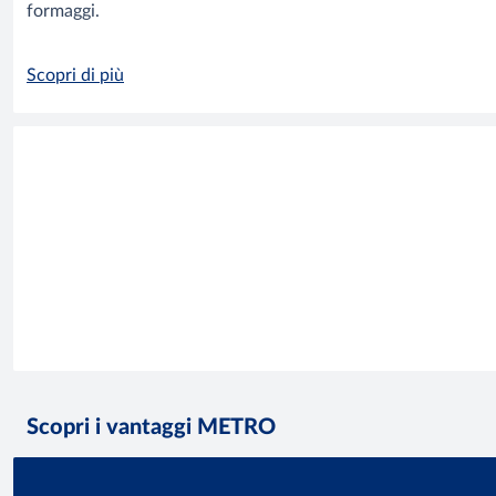
formaggi.
Scopri di più
Scopri i vantaggi METRO