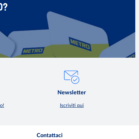
O?
Newsletter
o!
Iscriviti qui
Contattaci