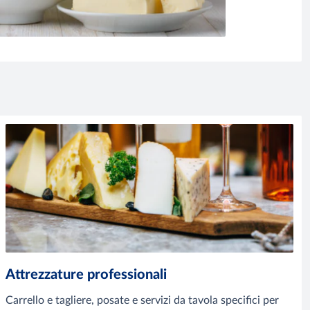
Attrezzature professionali
Carrello e tagliere, posate e servizi da tavola specifici per