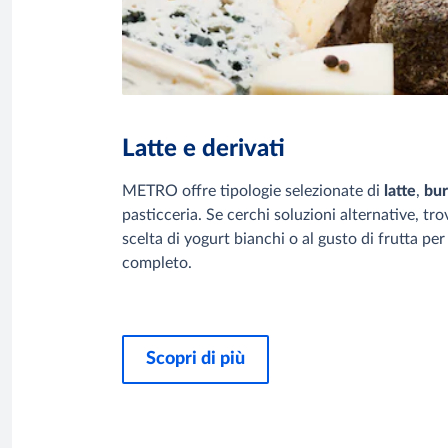
Latte e derivati
METRO offre tipologie selezionate di
latte
,
bu
pasticceria. Se cerchi soluzioni alternative, tro
scelta di yogurt bianchi o al gusto di frutta p
completo.
Scopri di più