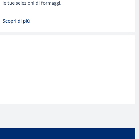
le tue selezioni di formaggi.
Scopri di più