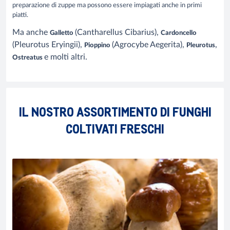
preparazione di zuppe ma possono essere impiagati anche in primi
piatti.
Ma anche
(Cantharellus Cibarius),
Galletto
Cardoncello
(Pleurotus Eryingii),
(Agrocybe Aegerita),
,
Pioppino
Pleurotus
e molti altri.
Ostreatus
IL NOSTRO ASSORTIMENTO DI FUNGHI
COLTIVATI FRESCHI