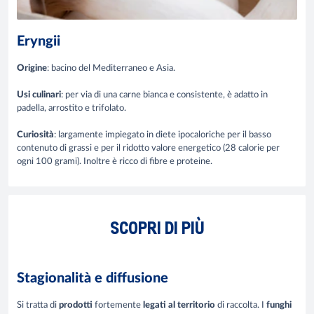
Eryngii
Origine
: bacino del Mediterraneo e Asia.
Usi culinari
: per via di una carne bianca e consistente, è adatto in
padella, arrostito e trifolato.
Curiosità
: largamente impiegato in diete ipocaloriche per il basso
contenuto di grassi e per il ridotto valore energetico (28 calorie per
ogni 100 grami). Inoltre è ricco di fibre e proteine.
SCOPRI DI PIÙ
Stagionalità e diffusione
Si tratta di
prodotti
fortemente
legati al territorio
di raccolta. I
funghi