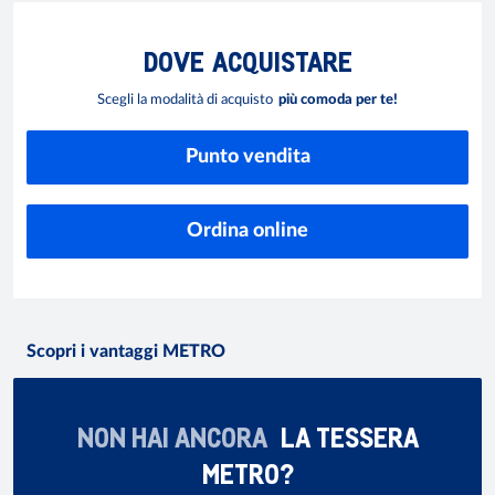
DOVE
ACQUISTARE
Scegli la modalità di acquisto
più comoda per te!
Punto vendita
Ordina online
Scopri i vantaggi METRO
NON HAI ANCORA
LA TESSERA
METRO?