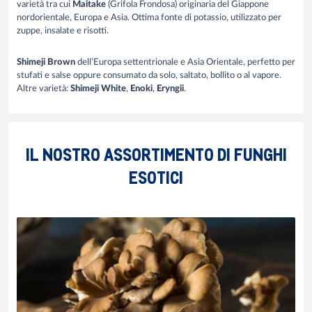
varietà tra cui
Maitake
(Grifola Frondosa) originaria del Giappone
nordorientale, Europa e Asia. Ottima fonte di potassio, utilizzato per
zuppe, insalate e risotti.
Shimeji
Brown
dell’Europa settentrionale e Asia Orientale, perfetto per
stufati e salse oppure consumato da solo, saltato, bollito o al vapore.
Altre varietà:
Shimeji White
,
Enoki
,
Eryngii
.
IL NOSTRO ASSORTIMENTO DI FUNGHI
ESOTICI