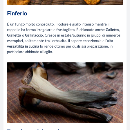
Finferlo
È un fungo molto conosciuto. Il colore è giallo intenso mentre il
cappello ha forma irregolare e frastagliata. È chiamato anche
Galletto
,
Gialletto
o
Gallinaccio
. Cresce in estate/autunno in gruppi di numerosi
esemplari, solitamente tra l’erba alta. Il sapore eccezionale e l’alta
versatilità in cucina
lo rende ottimo per qualsiasi preparazione, in
particolare abbinato all'aglio.