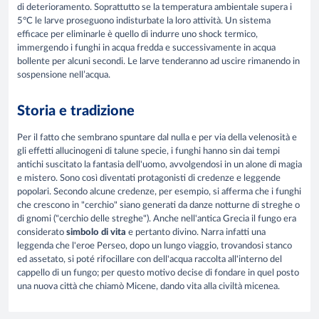
di deterioramento. Soprattutto se la temperatura ambientale supera i
5°C le larve proseguono indisturbate la loro attività. Un sistema
efficace per eliminarle è quello di indurre uno shock termico,
immergendo i funghi in acqua fredda e successivamente in acqua
bollente per alcuni secondi. Le larve tenderanno ad uscire rimanendo in
sospensione nell’acqua.
Storia e tradizione
Per il fatto che sembrano spuntare dal nulla e per via della velenosità e
gli effetti allucinogeni di talune specie, i funghi hanno sin dai tempi
antichi suscitato la fantasia dell'uomo, avvolgendosi in un alone di magia
e mistero. Sono così diventati protagonisti di credenze e leggende
popolari. Secondo alcune credenze, per esempio, si afferma che i funghi
che crescono in "cerchio" siano generati da danze notturne di streghe o
di gnomi ("cerchio delle streghe"). Anche nell'antica Grecia il fungo era
considerato
simbolo di vita
e pertanto divino. Narra infatti una
leggenda che l'eroe Perseo, dopo un lungo viaggio, trovandosi stanco
ed assetato, si poté rifocillare con dell'acqua raccolta all'interno del
cappello di un fungo; per questo motivo decise di fondare in quel posto
una nuova città che chiamò Micene, dando vita alla civiltà micenea.