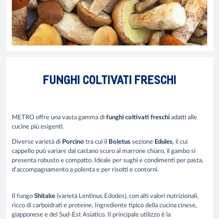
FUNGHI COLTIVATI FRESCHI
METRO offre una vasta gamma di
funghi coltivati freschi
adatti alle
cucine più esigenti.
Diverse varietà di
Porcino
tra cui il
Boletus
sezione
Edules
, il cui
cappello può variare dal castano scuro al marrone chiaro, il gambo si
presenta robusto e compatto. Ideale per sughi e condimenti per pasta,
d'accompagnamento a polenta e per risotti e contorni.
Il fungo
Shitake
(varietà Lentinus Edodes), con alti valori nutrizionali,
ricco di carboidrati e proteine. Ingrediente tipico della cucina cinese,
giapponese e del Sud-Est Asiatico. Il principale utilizzo è la