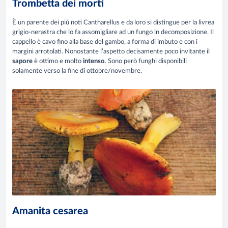
Trombetta dei morti
È un parente dei più noti Cantharellus e da loro si distingue per la livrea
grigio-nerastra che lo fa assomigliare ad un fungo in decomposizione. Il
cappello è cavo fino alla base del gambo, a forma di imbuto e con i
margini arrotolati. Nonostante l’aspetto decisamente poco invitante il
sapore
è ottimo e molto
intenso
. Sono però funghi disponibili
solamente verso la fine di ottobre/novembre.
Amanita cesarea