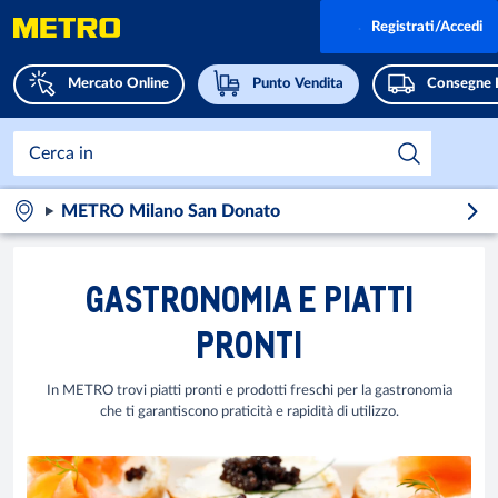
Registrati/Accedi
Mercato Online
Punto Vendita
Consegne 
METRO Milano San Donato
GASTRONOMIA E PIATTI
PRONTI
In METRO trovi piatti pronti e prodotti freschi per la gastronomia
che ti garantiscono praticità e rapidità di utilizzo.