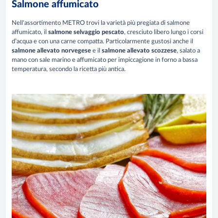
Salmone affumicato
Nell'assortimento METRO trovi la varietà più pregiata di salmone
affumicato, il
salmone selvaggio pescato
, cresciuto libero lungo i corsi
d’acqua e con una carne compatta. Particolarmente gustosi anche il
salmone allevato norvegese
e il
salmone allevato scozzese
, salato a
mano con sale marino e affumicato per impiccagione in forno a bassa
temperatura, secondo la ricetta più antica.