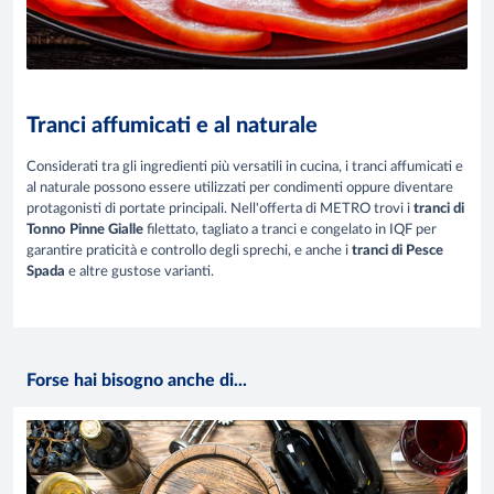
Tranci affumicati e al naturale
Considerati tra gli ingredienti più versatili in cucina, i tranci affumicati e
al naturale possono essere utilizzati per condimenti oppure diventare
protagonisti di portate principali. Nell'offerta di METRO trovi i
t
ranci di
Tonno Pinne Gialle
filettato, tagliato a tranci e congelato in IQF per
garantire praticità e controllo degli sprechi, e anche i
t
ranci di Pesce
Spada
e altre gustose varianti.
Forse hai bisogno anche di...