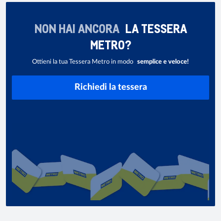
NON HAI ANCORA
LA TESSERA
METRO?
Ottieni la tua Tessera Metro in modo
semplice e veloce!
Richiedi la tessera