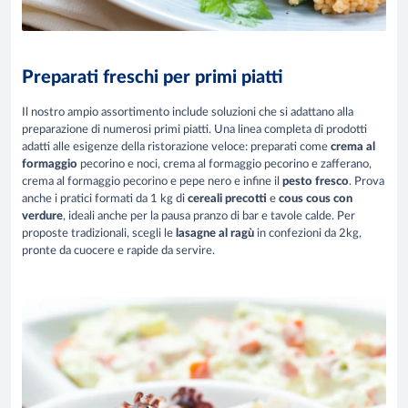
Preparati freschi per primi piatti
Il nostro ampio assortimento include soluzioni che si adattano alla
preparazione di numerosi primi piatti. Una linea completa di prodotti
adatti alle esigenze della ristorazione veloce: preparati come
crema al
formaggio
pecorino e noci, crema al formaggio pecorino e zafferano,
crema al formaggio pecorino e pepe nero e infine il
pesto fresco
. Prova
anche i pratici formati da 1 kg di
cereali precotti
e
cous cous con
verdure
, ideali anche per la pausa pranzo di bar e tavole calde. Per
proposte tradizionali, scegli le
lasagne al ragù
in confezioni da 2kg,
pronte da cuocere e rapide da servire.