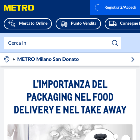
Registrati/Accedi
Mercato Online
Punto Vendita
Consegne 
METRO Milano San Donato
L’IMPORTANZA DEL
PACKAGING NEL FOOD
DELIVERY E NEL TAKE AWAY