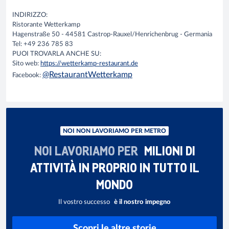
INDIRIZZO:
Ristorante Wetterkamp
Hagenstraße 50 - 44581 Castrop-Rauxel/Henrichenbrug - Germania
Tel: +49 236 785 83
PUOI TROVARLA ANCHE SU:
Sito web:
https://wetterkamp-restaurant.de
@RestaurantWetterkamp
Facebook:
NOI NON LAVORIAMO PER METRO
NOI LAVORIAMO PER
MILIONI DI
ATTIVITÀ IN PROPRIO IN TUTTO IL
MONDO
Il vostro successo
è il nostro impegno
Scopri le altre storie