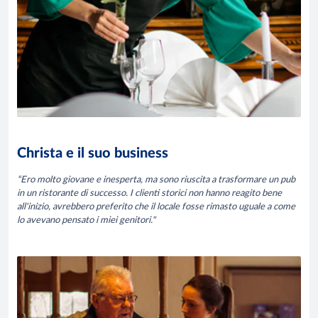
Christa e il suo business
“Ero molto giovane e inesperta, ma sono riuscita a trasformare un pub
in un ristorante di successo. I clienti storici non hanno reagito bene
all'inizio, avrebbero preferito che il locale fosse rimasto uguale a come
lo avevano pensato i miei genitori."