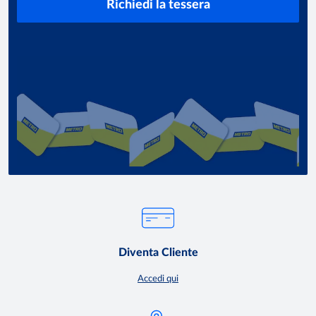
Richiedi la tessera
Diventa Cliente
Accedi qui