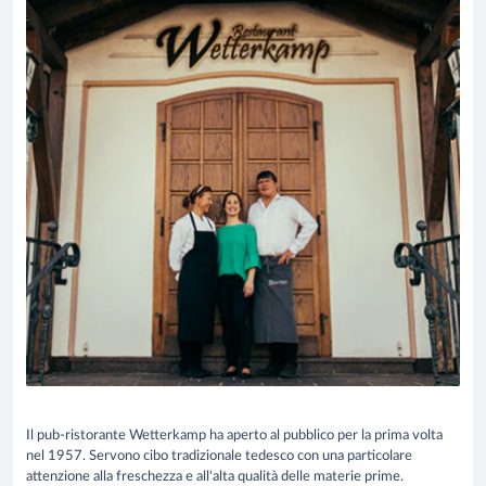
Il pub-ristorante Wetterkamp ha aperto al pubblico per la prima volta
nel 1957. Servono cibo tradizionale tedesco con una particolare
attenzione alla freschezza e all'alta qualità delle materie prime.