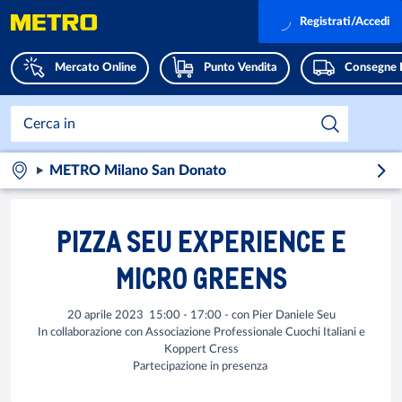
Registrati/Accedi
Mercato Online
Punto Vendita
Consegne 
METRO Milano San Donato
PIZZA SEU EXPERIENCE E
MICRO GREENS
20 aprile 2023 15:00 - 17:00 - con Pier Daniele Seu
In collaborazione con Associazione Professionale Cuochi Italiani e
Koppert Cress
Partecipazione in presenza