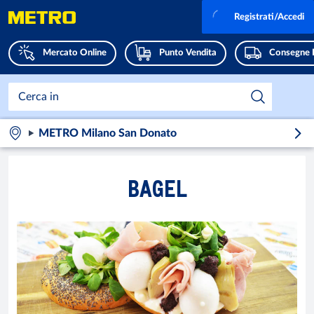
Registrati/Accedi
Mercato Online
Punto Vendita
Consegne 
METRO Milano San Donato
BAGEL