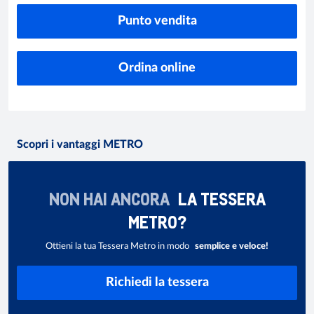
Punto vendita
Ordina online
Scopri i vantaggi METRO
NON HAI ANCORA
LA TESSERA
METRO?
Ottieni la tua Tessera Metro in modo
semplice e veloce!
Richiedi la tessera