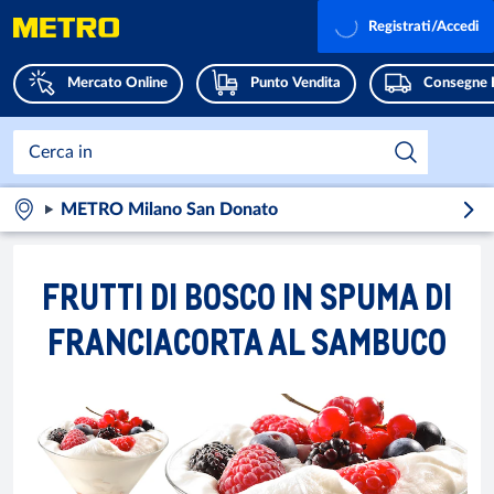
Registrati/Accedi
Mercato Online
Punto Vendita
Consegne 
METRO Milano San Donato
FRUTTI DI BOSCO IN SPUMA DI
FRANCIACORTA AL SAMBUCO