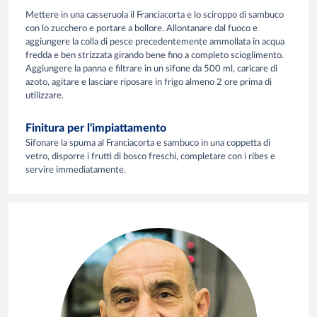
Mettere in una casseruola il Franciacorta e lo sciroppo di sambuco
con lo zucchero e portare a bollore. Allontanare dal fuoco e
aggiungere la colla di pesce precedentemente ammollata in acqua
fredda e ben strizzata girando bene fino a completo scioglimento.
Aggiungere la panna e filtrare in un sifone da 500 ml, caricare di
azoto, agitare e lasciare riposare in frigo almeno 2 ore prima di
utilizzare.
Finitura per l'impiattamento
Sifonare la spuma al Franciacorta e sambuco in una coppetta di
vetro, disporre i frutti di bosco freschi, completare con i ribes e
servire immediatamente.