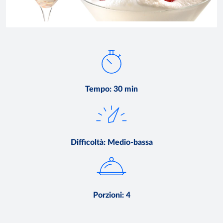
Tempo
:
30 min
Difficoltà
:
Medio-bassa
Porzioni
:
4