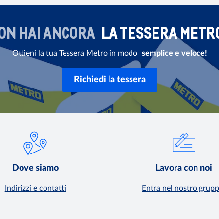
ON HAI ANCORA
LA TESSERA METR
Ottieni la tua Tessera Metro in modo
semplice e veloce!
Richiedi la tessera
Dove siamo
Lavora con noi
Indirizzi e contatti
Entra nel nostro grupp