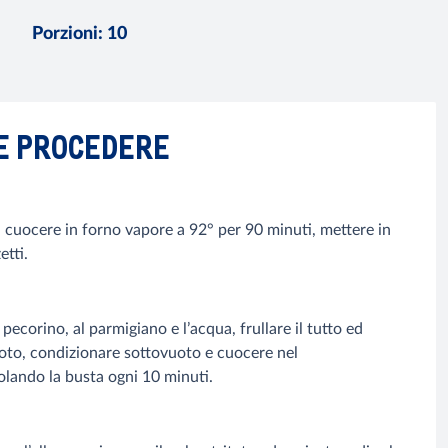
Porzioni
:
10
E PROCEDERE
o, cuocere in forno vapore a 92° per 90 minuti, mettere in
etti.
pecorino, al parmigiano e l’acqua, frullare il tutto ed
uoto, condizionare sottovuoto e cuocere nel
olando la busta ogni 10 minuti.