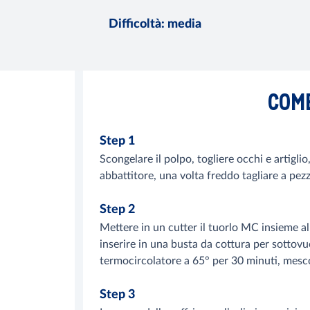
Difficoltà
:
media
COM
Step 1
Scongelare il polpo, togliere occhi e artigli
abbattitore, una volta freddo tagliare a pezz
Step 2
Mettere in un cutter il tuorlo MC insieme al 
inserire in una busta da cottura per sottov
termocircolatore a 65° per 30 minuti, mesc
Step 3