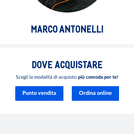
MARCO ANTONELLI
DOVE
ACQUISTARE
Scegli la modalità di acquisto
più comoda per te!
Punto vendita
Ordina online