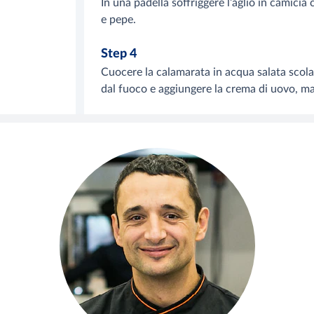
In una padella soffriggere l’aglio in camicia 
e pepe.
Step 4
Cuocere la calamarata in acqua salata scolare
dal fuoco e aggiungere la crema di uovo, m