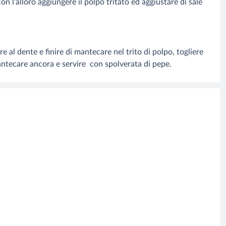
con l’alloro aggiungere il polpo tritato ed aggiustare di sale
 al dente e finire di mantecare nel trito di polpo, togliere
antecare ancora e servire con spolverata di pepe.