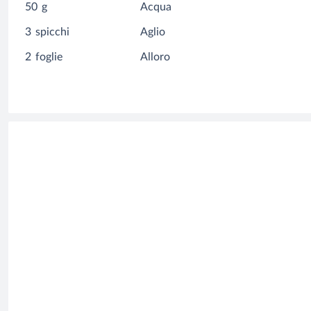
50
g
Acqua
3
spicchi
Aglio
2
foglie
Alloro