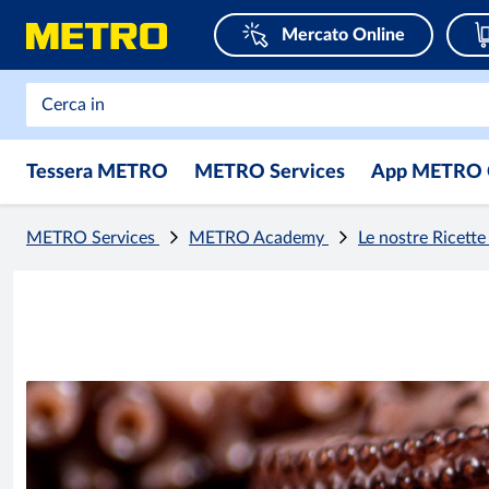
Mercato Online
Tessera METRO
METRO Services
App METRO 
METRO Services
METRO Academy
Le nostre Ricett