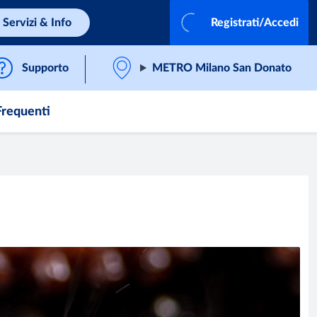
Servizi & Info
Registrati/Accedi
Supporto
METRO Milano San Donato
requenti