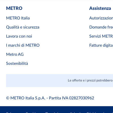
METRO
Assistenza
METRO Italia
Autorizzazion
Qualità e sicurezza
Domande fre
Lavora con noi
Servizi MET
I marchi di METRO
Fatture digita
Metro AG
Sostenibilità
Le offerte e i prezzi potrebbero 
© METRO Italia S.p.A. - Partita IVA 02827030962