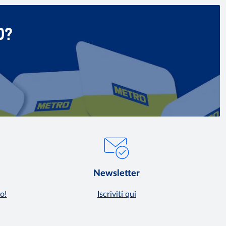
O?
Newsletter
o!
Iscriviti qui