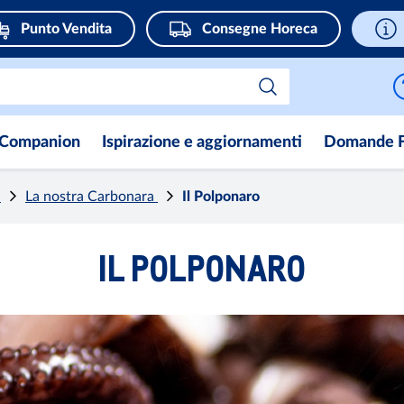
Punto Vendita
Consegne Horeca
Companion
Ispirazione e aggiornamenti
Domande F
e
La nostra Carbonara
Il Polponaro
IL POLPONARO