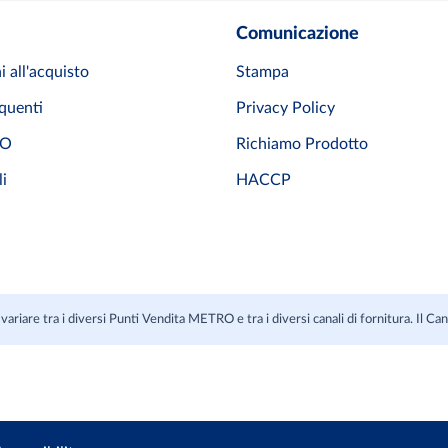
Comunicazione
i all'acquisto
Stampa
quenti
Privacy Policy
RO
Richiamo Prodotto
li
HACCP
variare tra i diversi Punti Vendita METRO e tra i diversi canali di fornitura. Il C