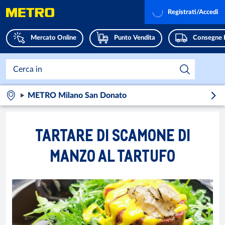
Registrati/Accedi
Mercato Online
Punto Vendita
Consegne 
METRO Milano San Donato
TARTARE DI SCAMONE DI
MANZO AL TARTUFO