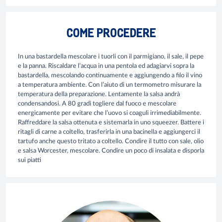
COME PROCEDERE
In una bastardella mescolare i tuorli con il parmigiano, il sale, il pepe
e la panna. Riscaldare l’acqua in una pentola ed adagiarvi sopra la
bastardella, mescolando continuamente e aggiungendo a filo il vino
a temperatura ambiente. Con l’aiuto di un termometro misurare la
temperatura della preparazione. Lentamente la salsa andrà
condensandosi. A 80 gradi togliere dal fuoco e mescolare
energicamente per evitare che l’uovo si coaguli irrimediabilmente.
Raffreddare la salsa ottenuta e sistemarla in uno squeezer. Battere i
ritagli di carne a coltello, trasferirla in una bacinella e aggiungerci il
tartufo anche questo tritato a coltello. Condire il tutto con sale, olio
e salsa Worcester, mescolare. Condire un poco di insalata e disporla
sui piatti