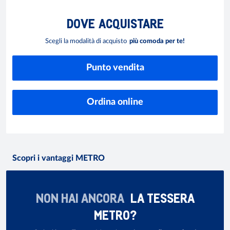
DOVE
ACQUISTARE
Scegli la modalità di acquisto
più comoda per te!
Punto vendita
Ordina online
Scopri i vantaggi METRO
NON HAI ANCORA
LA TESSERA
METRO?