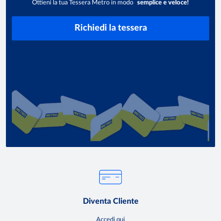
Ottieni la tua Tessera Metro in modo
semplice e veloce!
Richiedi la tessera
Diventa Cliente
Accedi qui