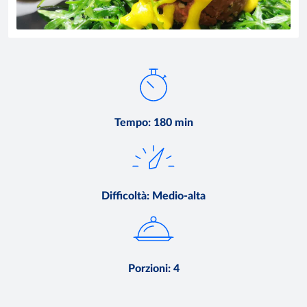
Tempo
:
180 min
Difficoltà
:
Medio-alta
Porzioni
:
4