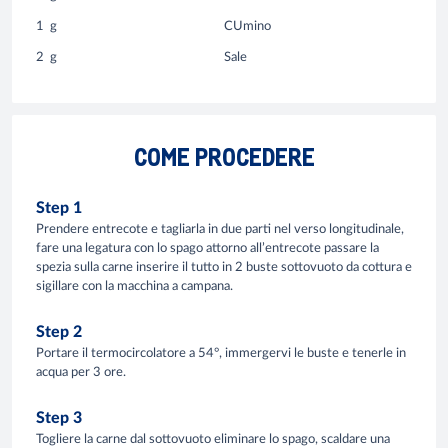
1
g
CUmino
2
g
Sale
COME PROCEDERE
Step 1
Prendere entrecote e tagliarla in due parti nel verso longitudinale,
fare una legatura con lo spago attorno all’entrecote passare la
spezia sulla carne inserire il tutto in 2 buste sottovuoto da cottura e
sigillare con la macchina a campana.
Step 2
Portare il termocircolatore a 54°, immergervi le buste e tenerle in
acqua per 3 ore.
Step 3
Togliere la carne dal sottovuoto eliminare lo spago, scaldare una