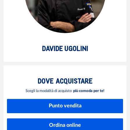
DAVIDE UGOLINI
DOVE
ACQUISTARE
Scegli la modalità di acquisto
più comoda per te!
Punto vendita
Ordina online