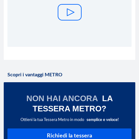
Scopri i vantaggi METRO
NON HAI ANCORA
LA
TESSERA METRO?
Ottieni la tua Tessera Metro in modo
semplice e veloce!
Richiedi la tessera