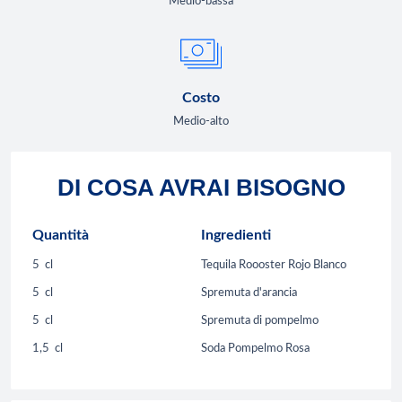
Medio-bassa
Costo
Medio-alto
DI COSA AVRAI BISOGNO
Quantità
Ingredienti
5
cl
Tequila Roooster Rojo Blanco
5
cl
Spremuta d'arancia
5
cl
Spremuta di pompelmo
1,5
cl
Soda Pompelmo Rosa