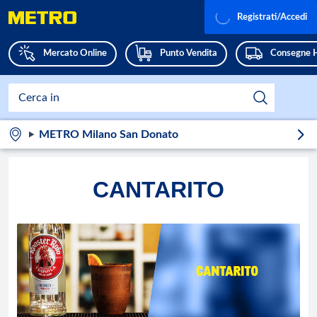
Registrati/Accedi
Mercato Online
Punto Vendita
Consegne 
METRO Milano San Donato
CANTARITO