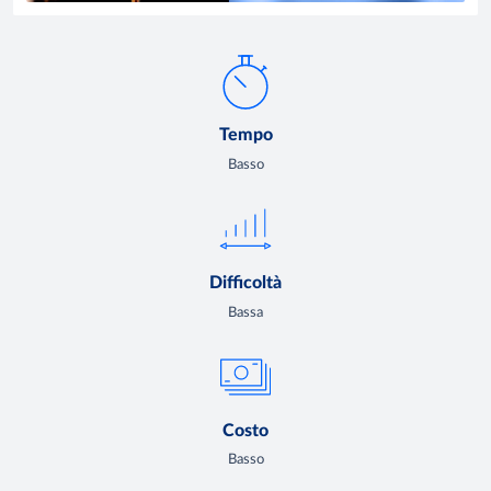
Tempo
Basso
Difficoltà
Bassa
Costo
Basso