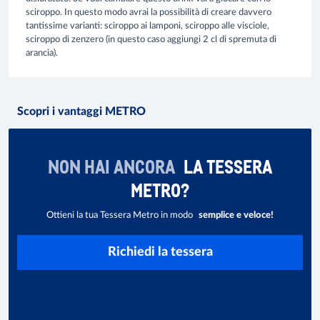
sciroppo. In questo modo avrai la possibilità di creare davvero
tantissime varianti: sciroppo ai lamponi, sciroppo alle visciole,
sciroppo di zenzero (in questo caso aggiungi 2 cl di spremuta di
arancia).
Scopri i vantaggi METRO
NON HAI ANCORA
LA TESSERA
METRO?
Ottieni la tua Tessera Metro in modo
semplice e veloce!
Richiedi la tessera