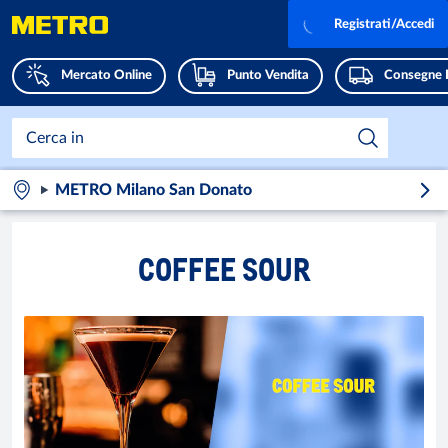
Registrati/Accedi
Mercato Online
Punto Vendita
Consegne 
METRO Milano San Donato
COFFEE SOUR