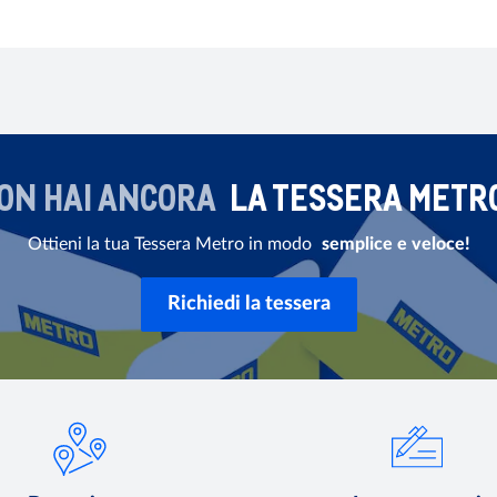
ON HAI ANCORA
LA TESSERA METR
Ottieni la tua Tessera Metro in modo
semplice e veloce!
Richiedi la tessera