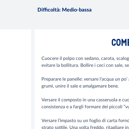
Difficoltà
:
Medio-bassa
COM
Cuocere il polpo con sedano, carota, scalogno
evitare la bollitura. Bollire i ceci con sale,
Preparare le panelle: versare l’acqua un po’ a
grumi, unire il sale e amalgamare bene.
Versare il composto in una casseruola e cuo
consistenza e a fargli formare dei piccoli “vu
Versare l’impasto su un foglio di carta forno
strato sottile. Una volta freddo, ritagliare in