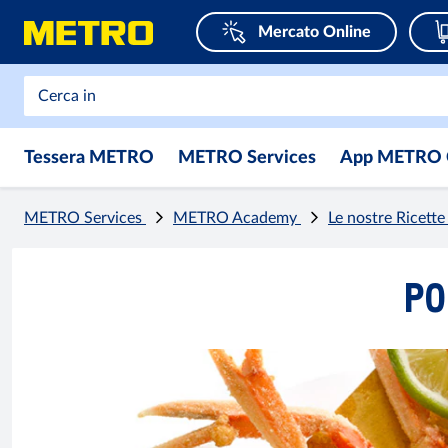
Mercato Online
Tessera METRO
METRO Services
App METRO 
METRO Services
METRO Academy
Le nostre Ricett
PO