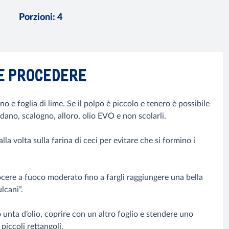
Porzioni
:
4
E PROCEDERE
 e foglia di lime. Se il polpo è piccolo e tenero è possibile
 sedano, scalogno, alloro, olio EVO e non scolarli.
lla volta sulla farina di ceci per evitare che si formino i
cere a fuoco moderato fino a fargli raggiungere una bella
lcani”.
 unta d’olio, coprire con un altro foglio e stendere uno
 piccoli rettangoli.