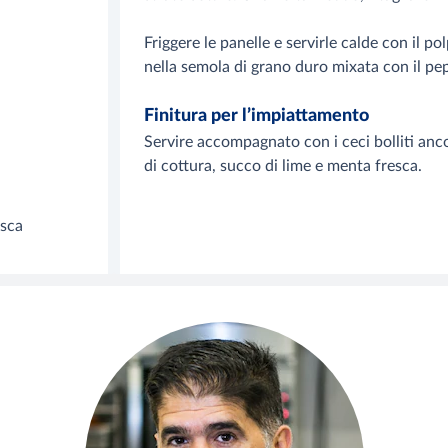
Friggere le panelle e servirle calde con il po
nella semola di grano duro mixata con il pe
Finitura per l’impiattamento
Servire accompagnato con i ceci bolliti anco
di cottura, succo di lime e menta fresca.
esca