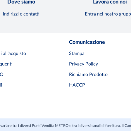
Dove siamo
Lavora con noi
Indirizzi e contatti
Entra nel nostro grupp
Comunicazione
i all'acquisto
Stampa
quenti
Privacy Policy
RO
Richiamo Prodotto
li
HACCP
variare tra i diversi Punti Vendita METRO e tra i diversi canali di fornitura. Il C