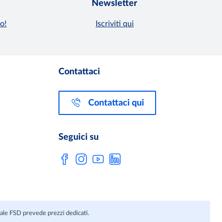
Newsletter
o!
Iscriviti qui
Contattaci
Contattaci qui
Seguici su
anale FSD prevede prezzi dedicati.