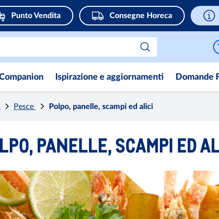
Punto Vendita
Consegne Horeca
Companion
Ispirazione e aggiornamenti
Domande F
e
Pesce
Polpo, panelle, scampi ed alici
LPO, PANELLE, SCAMPI ED AL