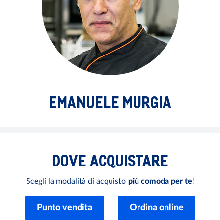
EMANUELE MURGIA
DOVE
ACQUISTARE
Scegli la modalità di acquisto
più comoda per te!
Punto vendita
Ordina online