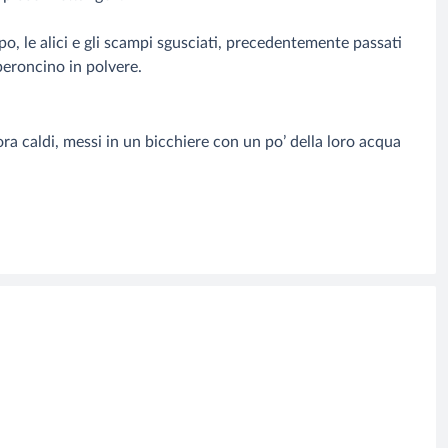
lpo, le alici e gli scampi sgusciati, precedentemente passati
peroncino in polvere.
ra caldi, messi in un bicchiere con un po’ della loro acqua