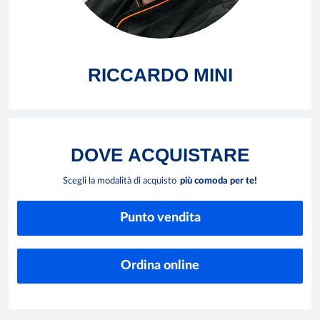
RICCARDO MINI
DOVE
ACQUISTARE
Scegli la modalità di acquisto
più comoda per te!
Punto vendita
Ordina online