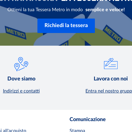
Ottieni la tua Tessera Metro in modo
semplice e veloce!
Richiedi la tessera
Dove siamo
Lavora con noi
Indirizzi e contatti
Entra nel nostro grupp
Comunicazione
i all'acquisto
Stampa