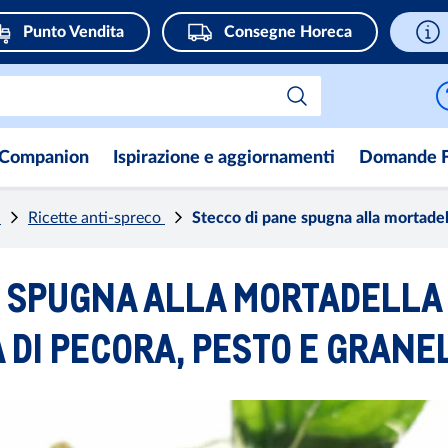
Punto Vendita
Consegne Horeca
Companion
Ispirazione e aggiornamenti
Domande F
e
Ricette anti-spreco
Stecco di pane spugna alla mortadel
E SPUGNA ALLA MORTADELLA
 DI PECORA, PESTO E GRANE