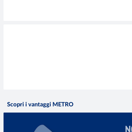
Scopri i vantaggi METRO
N