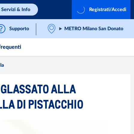
Servizi & Info
Registrati/Accedi
Supporto
METRO Milano San Donato
requenti
la
 GLASSATO ALLA
LLA DI PISTACCHIO