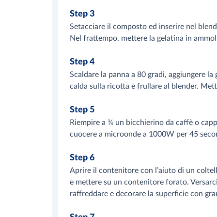
Step 3
Setacciare il composto ed inserire nel blend
Nel frattempo, mettere la gelatina in ammol
Step 4
Scaldare la panna a 80 gradi, aggiungere la 
calda sulla ricotta e frullare al blender. M
Step 5
Riempire a ¾ un bicchierino da caffè o cap
cuocere a microonde a 1000W per 45 seco
Step 6
Aprire il contenitore con l’aiuto di un coltel
e mettere su un contenitore forato. Versarci
raffreddare e decorare la superficie con gran