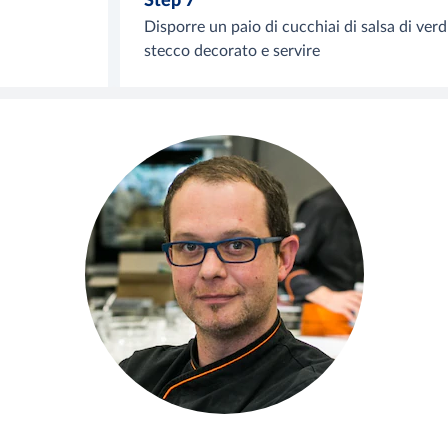
Step 7
Disporre un paio di cucchiai di salsa di ver
stecco decorato e servire