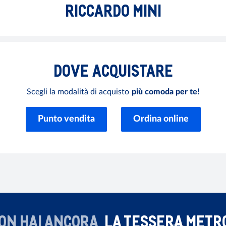
RICCARDO MINI
DOVE
ACQUISTARE
Scegli la modalità di acquisto
più comoda per te!
Punto vendita
Ordina online
ON HAI ANCORA
LA TESSERA METR