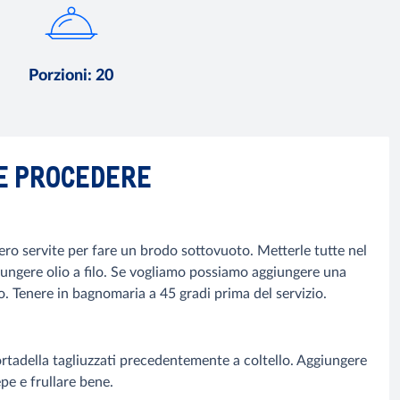
Porzioni
:
20
E PROCEDERE
ero servite per fare un brodo sottovuoto. Metterle tutte nel
giungere olio a filo. Se vogliamo possiamo aggiungere una
. Tenere in bagnomaria a 45 gradi prima del servizio.
mortadella tagliuzzati precedentemente a coltello. Aggiungere
pepe e frullare bene.