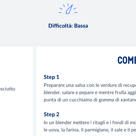
Difficoltà
:
Bassa
COM
Step 1
Preparare una salsa con le verdure di recup
osciutto
blender, salare e pepare e mentre frulla ag
punta di un cucchiaino di gomma di xantano
Step 2
In un blender mettere i ritagli e i fondi di 
le uova, la farina, il parmigiano, il sale e il 