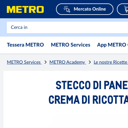
Mercato Online
Tessera METRO
METRO Services
App METRO 
METRO Services
METRO Academy
Le nostre Ricett
STECCO DI PAN
CREMA DI RICOTTA