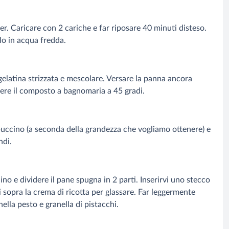
er. Caricare con 2 cariche e far riposare 40 minuti disteso.
lo in acqua fredda.
gelatina strizzata e mescolare. Versare la panna ancora
ettere il composto a bagnomaria a 45 gradi.
puccino (a seconda della grandezza che vogliamo ottenere) e
ndi.
lino e dividere il pane spugna in 2 parti. Inserirvi uno stecco
 sopra la crema di ricotta per glassare. Far leggermente
ella pesto e granella di pistacchi.